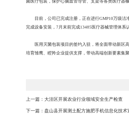
菌医疗包装，保护心脑血管导管、支架等各类医疗器
目前，公司已完成注册，正在进行GMP10万级洁净车
完成设备安装，7月末前完成13485医疗器械管理体系
医用灭菌包装项目的签约入驻，将全面带动新区高端
培育雏鹰、瞪羚企业提供支撑，带动高端创新要素集
上一篇：大洼区开展农业行业领域安全生产检查
下一篇：盘山县开展测土配方施肥手机信息化技术