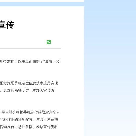
机信息化技术宣传
浏览次数：
291
次
广宣传活动，将农户科学施肥技术推广应用真正做到了“最后一公
据，做好系统维护，使测土配方施肥手机定位信息技术应用实现
农业部门将充分结合科技下乡、惠农活动等，进一步加大宣传力