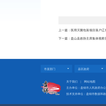
度，不断扩大农民对测
测土配方施肥定位服务
的经纬度信息，在经过
肥建议卡相比，这样的
等方式，向过往群众宣
上一篇：医用灭菌包
下一篇：盘山县政协