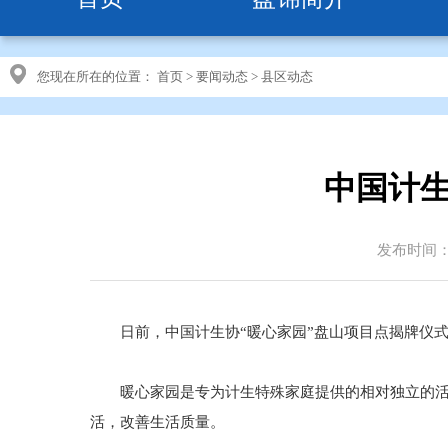
您现在所在的位置：
首页
>
要闻动态
>
县区动态
中国计生
发布时间：20
日前，中国计生协“暖心家园”盘山项目点揭牌仪式
暖心家园是专为计生特殊家庭提供的相对独立的活动
活，改善生活质量。