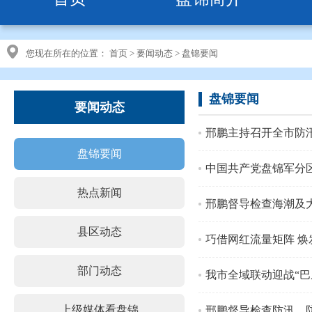
您现在所在的位置：
首页
>
要闻动态
>
盘锦要闻
盘锦要闻
要闻动态
邢鹏主持召开全市防
盘锦要闻
中国共产党盘锦军分
热点新闻
邢鹏督导检查海潮及
县区动态
巧借网红流量矩阵 焕
部门动态
我市全域联动迎战“巴
上级媒体看盘锦
邢鹏督导检查防汛、