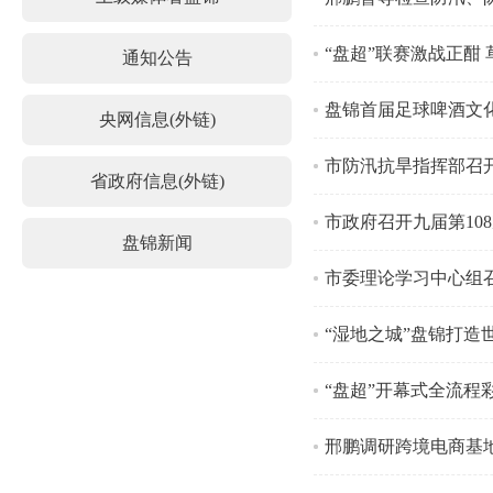
“盘超”联赛激战正酣
通知公告
盘锦首届足球啤酒文
央网信息(外链)
市防汛抗旱指挥部召
省政府信息(外链)
市政府召开九届第10
盘锦新闻
市委理论学习中心组
“湿地之城”盘锦打造
“盘超”开幕式全流程
邢鹏调研跨境电商基