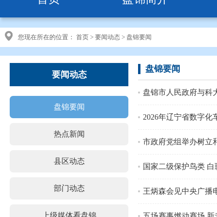
您现在所在的位置：
首页
>
要闻动态
>
盘锦要闻
盘锦要闻
要闻动态
盘锦市人民政府与科
盘锦要闻
2026年辽宁省数字
热点新闻
市政府党组举办树立
县区动态
国家二级保护鸟类 白
部门动态
王炳森会见中央广播
上级媒体看盘锦
五场赛事燃动赛场 新