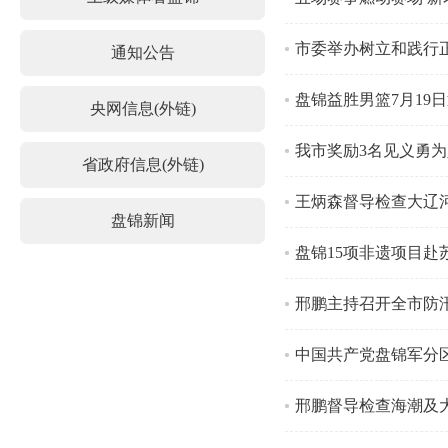
市委举办树立和践行
通知公告
盘锦益胜男篮7月19
央网信息(外链)
我市奖励3名见义勇
省政府信息(外链)
王炳森督导检查大辽
盘锦新闻
盘锦15项非遗项目赴
邢鹏主持召开全市防
中国共产党盘锦军分
邢鹏督导检查海潮及