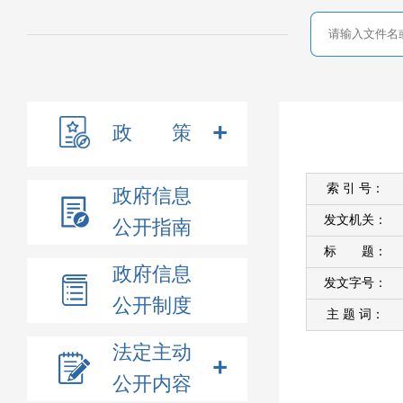
政 策
索 引 号：
政府信息
发文机关：
公开指南
标 题：
政府信息
发文字号：
公开制度
主 题 词：
法定主动
公开内容