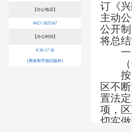
订《兴
【办公电话】
主动公
0427-2825267
公开制
【办公时间】
将总结
一、
8:30-17:30
（一
(周末和节假日除外)
按照
区不断
置法定
项，
区
切实做