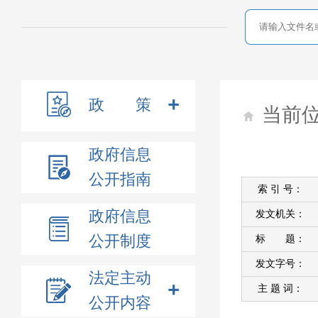
政 策
当前
政府信息
公开指南
索 引 号：
政府信息
发文机关：
公开制度
标 题：
发文字号：
法定主动
主 题 词：
公开内容