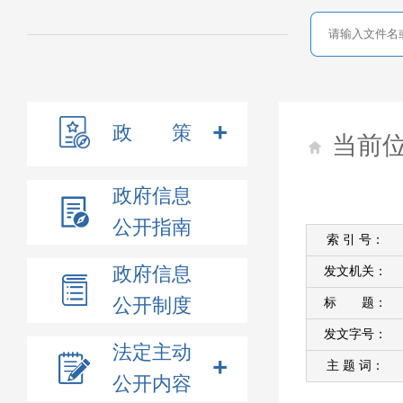
政 策
当前
政府信息
公开指南
索 引 号：
政府信息
发文机关：
公开制度
标 题：
发文字号：
法定主动
主 题 词：
公开内容