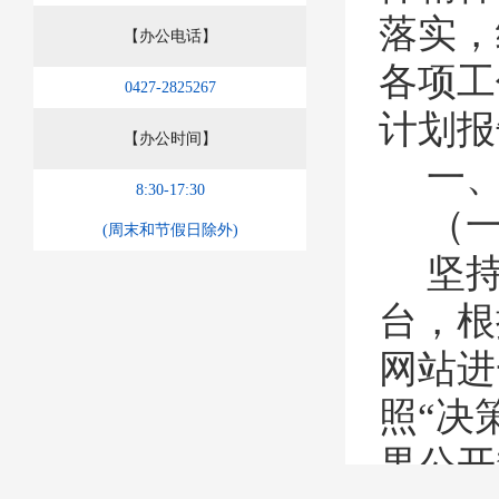
落实，
【办公电话】
各项工
0427-2825267
计划
报
【办公时间】
一
8:30-17:30
（
(周末和节假日除外)
坚
台，
根
网站
进
照
“决
果公开