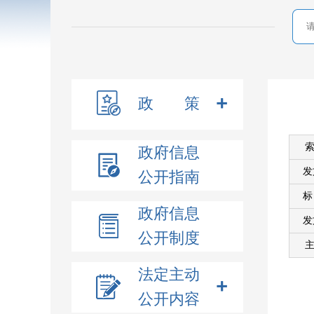
政 策
索
政府信息
发
公开指南
政府信息
发
公开制度
主
法定主动
公开内容