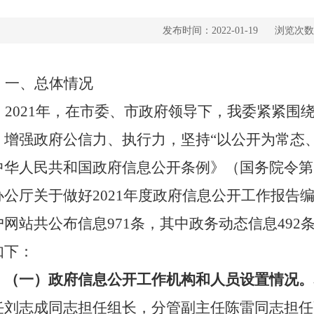
发布时间：2022-01-19
浏览次数
一、
总体情况
202
1
年，在市委、市政府领导下，我委紧紧围
，增强政府公信力、执行力，坚持
“以公开为常态
中华人民共和国政府信息公开条例》（国务院令第
办公厅关于做好
202
1
年度政府信息公开工作报告
户网站共公布信息
971条，其中政务动态信息492
如下：
（一）政府信息公开工作机构和人员设置情况。
任刘志成同志担任组长，分管副主任陈雷同志担任