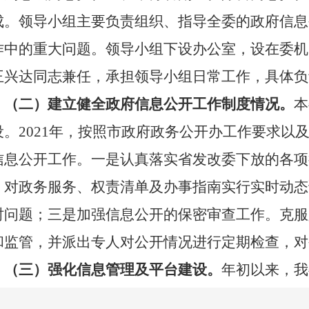
成。领导小组主要负责组织、指导全委的政府信息
作中的重大问题。领导小组下设办公室，设在委机
王兴达同志兼任，承担领导小组日常工作，具体负
（二）建立健全政府信息公开工作制度情况。
本
设。
202
1
年，按照市政府政务公开办工作要求以
信息公开工作。一是认真落实省发改委下放的各项
，对政务服务、权责清单及办事指南实行实时动态
时问题；三是加强信息公开的保密审查工作。克服
和监管，并派出专人对公开情况进行定期检查，对
（三）强化信息管理及平台建设。
年初以来，我
及委业务政策解读的重要手段全力推进。目前，市