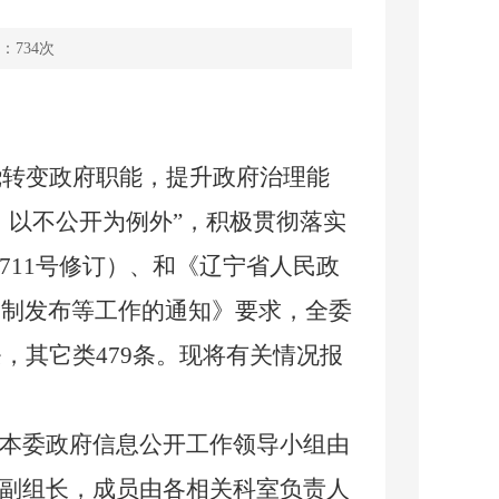
：
734
次
绕转变政府职能，提升政府治理能
、以不公开为例外”，积极贯彻落实
711
号修订）、和《辽宁省人民政
编制发布等工作的通知》要求，全委
条，其它类479条。现将有关情况报
本委政府信息公开工作领导小组由
副组长，成员由各相关科室负责人