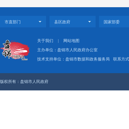
息中
定期检
（
一
关于我们
|
网站地图
开，全
主办单位：盘锦市人民政府办公室
文件及
技术支持单位：盘锦市数据和政务服务局
联系方式：
次，建
版权所有：盘锦市人民政府
二
府信
业经