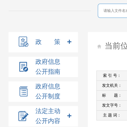
政 策
当前
政府信息
公开指南
索 引 号：
政府信息
发文机关：
公开制度
标 题：
发文字号：
法定主动
主 题 词：
公开内容