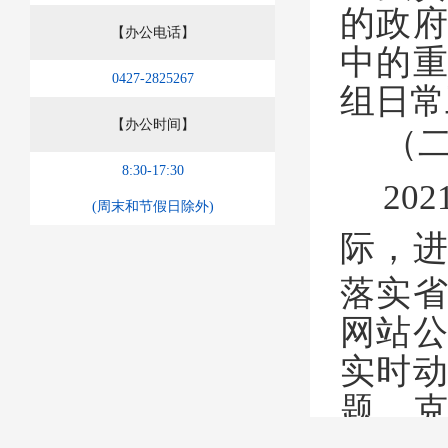
的政
【办公电话】
中的
0427-2825267
组日常
【办公时间】
（
8:30-17:30
2
(周末和节假日除外)
际，
落实
网站
实时
题。