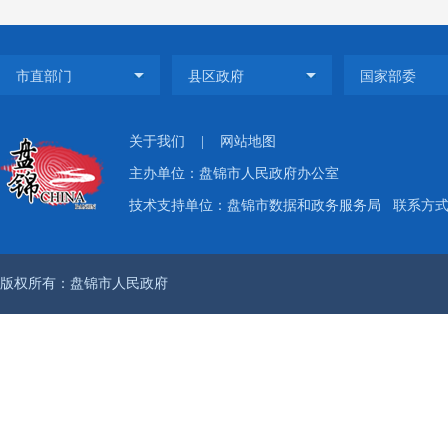
（
务
工
府信
关于我们
|
网站地图
主办单位：盘锦市人民政府办公室
预公
技术支持单位：盘锦市数据和政务服务局
联系方式：
度》
工作
版权所有：盘锦市人民政府
升工作
（
1.
主
公开、