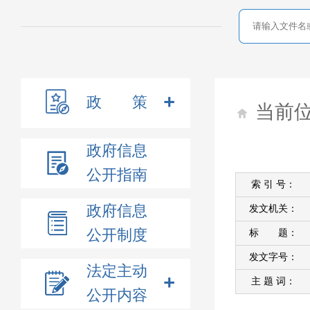
政 策
当前
政府信息
公开指南
索 引 号：
政府信息
发文机关：
公开制度
标 题：
发文字号：
法定主动
主 题 词：
公开内容