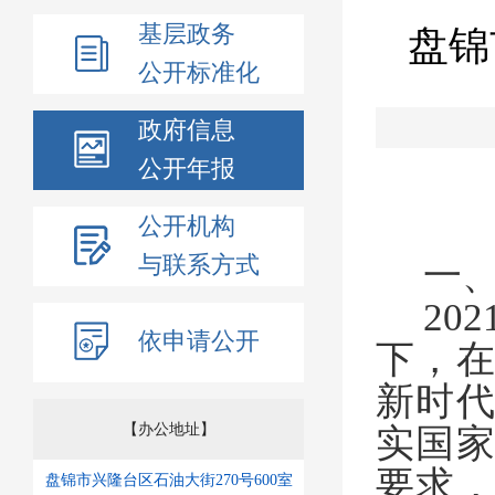
基层政务
盘锦
公开标准化
政府信息
公开年报
公开机构
与联系方式
一
202
依申请公开
下，
新时
【办公地址】
实国
要求
盘锦市兴隆台区石油大街270号600室