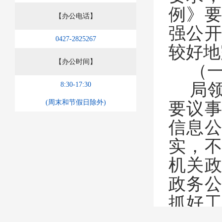
例》
【办公电话】
强公
0427-2825267
较好地
【办公时间】
（
局
8:30-17:30
(周末和节假日除外)
要议
信息
实，
机关
政务
抓好
我局工