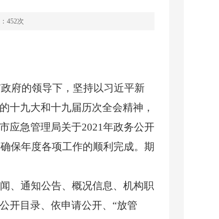
：
452
次
市政府的领导下，坚持以习近平新
的十九大和十九届历次全会精神，
市应急管理局关于
20
21
年政务公开
，
确保年度各项工作的顺利完成
。
期
闻、通知公告、概况信息、机构职
公开目录、依申请公开、“放管