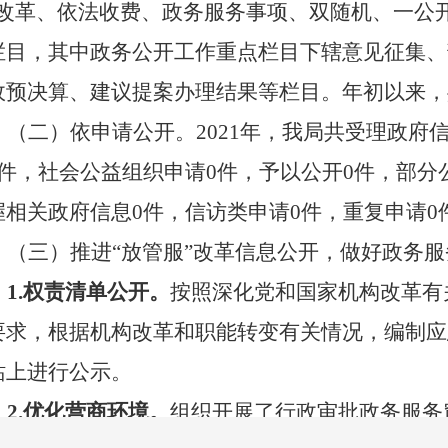
”改革、依法收费、政务服务事项、双随机、一公
栏目，其中政务公开工作重点栏目下辖意见征集、
政预决算、建议提案办理结果等栏目。年初以来，
（二）依申请公开。
20
21
年
，
我局
共受理政府
0件，社会公益组织申请0件，予以公开0件，部分
握相关政府信息0件，信访类申请0件，重复申请0件
（三）推进“放管服”改革信息公开，做好政务服
1
.
权责清单公开。
按照深化党和国家机构改革有
要求，根据机构改革和职能转变有关情况，编制
应
站上进行公示。
2
.
优化营商环境。
组织开展了行政审批政务服务