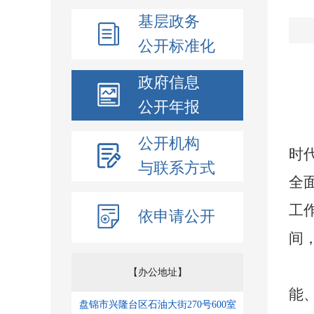
基层政务
公开标准化
政府信息
公开年报
公开机构
时
与联系方式
全
工
依申请公开
间
【办公地址】
能
盘锦市兴隆台区石油大街270号600室