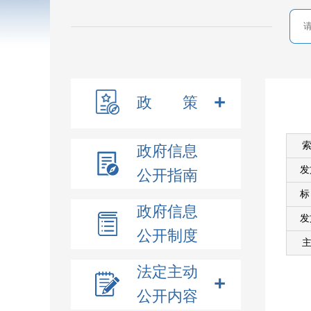
政 策
索
政府信息
发
公开指南
政府信息
发
公开制度
主
法定主动
公开内容