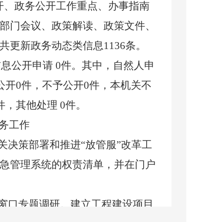
开、政务公开工作重点、办事指南
部门会议、政策解读、政策文件、
共更新政务动态类信息
1136
条。
信息公开申请
0件。其中
，
自然人申
公开0件，不予公开0件，本机关不
，其他处理 0件。
务工作
关决策部署和推进
“放管服”改革工
急管理
系统的权责清单，并在门户
窗口专题调研。建立工程建设项目