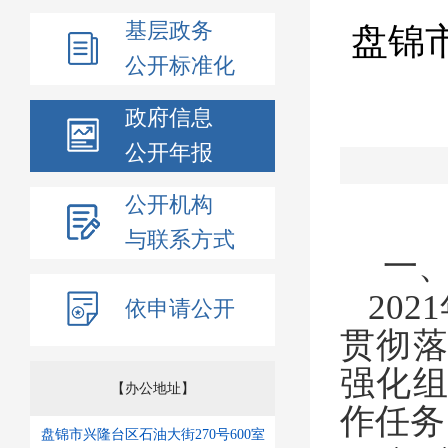
基层政务
盘锦
公开标准化
政府信息
公开年报
公开机构
与联系方式
一
202
1
依申请公开
贯彻
强化
【办公地址】
作任务
盘锦市兴隆台区石油大街270号600室