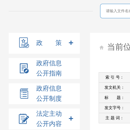
政 策
当前
政府信息
公开指南
索 引 号：
政府信息
发文机关：
公开制度
标 题：
发文字号：
法定主动
主 题 词：
公开内容