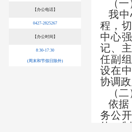
（一
【办公电话】
我中
程，
0427-2825267
中心
【办公时间】
记、
8:30-17:30
任副
(周末和节假日除外)
设在
协调政
（二
依据
务公
律，