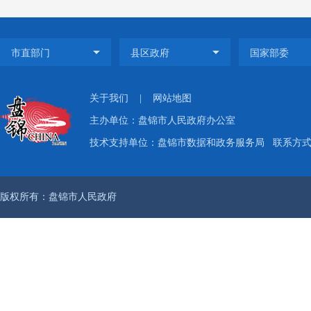
办法
真区
息，进
（三
关于我们
|
网站地图
为方
主办单位：盘锦市人民政府办公室
式，
技术支持单位：盘锦市数据和政务服务局
联系方式：
府网
住这
版权所有：盘锦市人民政府
一篇
利用
等形
民群