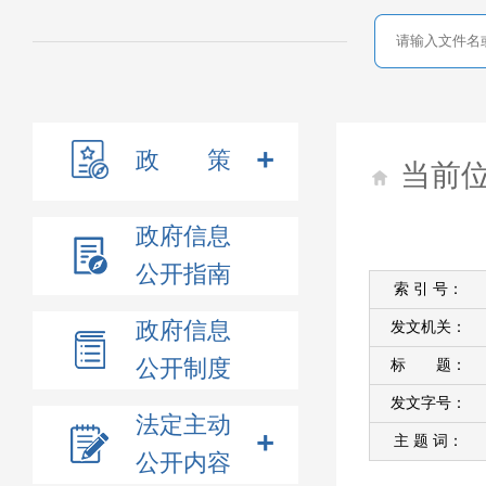
政 策
当前
政府信息
公开指南
索 引 号：
政府信息
发文机关：
公开制度
标 题：
发文字号：
法定主动
主 题 词：
公开内容