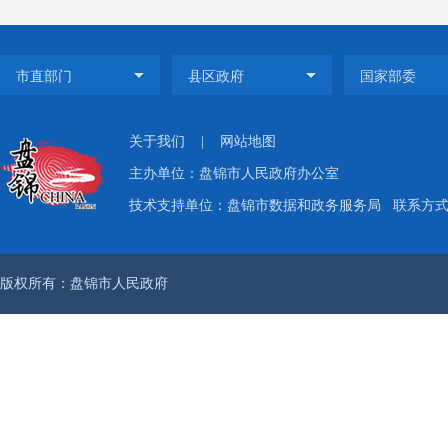
提，中
点领域
户网站
关于我们
|
网站地图
等媒体
主办单位：盘锦市人民政府办公室
技术支持单位：盘锦市数据和政务服务局
联系方式：
信公众
将盘锦
版权所有：盘锦市人民政府
及存在
一
（
为