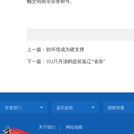
帼文明岗等荣誉称号。
上一篇：软环境成为硬支撑
下一篇：352只丹顶鹤提前返辽“省亲”
关于我们
|
网站地图