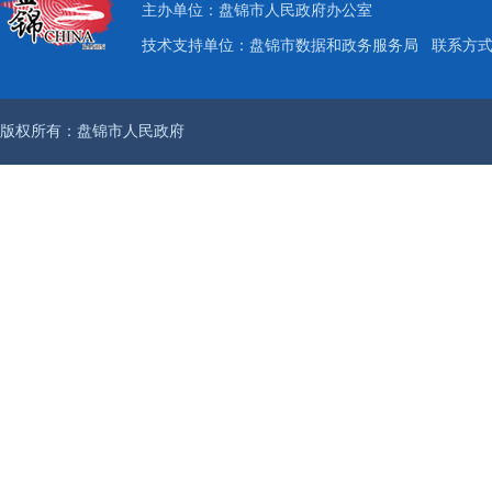
主办单位：盘锦市人民政府办公室
技术支持单位：盘锦市数据和政务服务局
联系方式：
版权所有：盘锦市人民政府