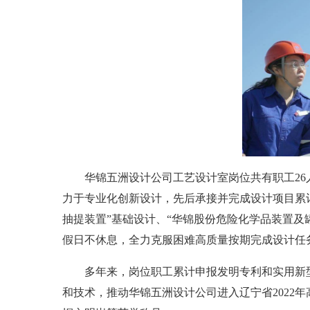
华锦五洲设计公司工艺设计室岗位共有职工26人，
力于专业化创新设计，先后承接并完成设计项目累计达
抽提装置”基础设计、“华锦股份危险化学品装置及
假日不休息，全力克服困难高质量按期完成设计任
多年来，岗位职工累计申报发明专利和实用新型专
和技术，推动华锦五洲设计公司进入辽宁省2022