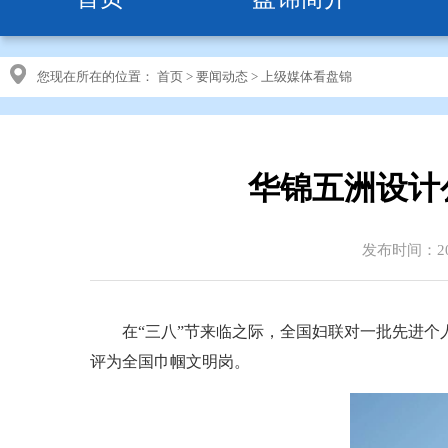
您现在所在的位置：
首页
>
要闻动态
>
上级媒体看盘锦
华锦五洲设计
发布时间：202
在“三八”节来临之际，全国妇联对一批先进个人
评为全国巾帼文明岗。