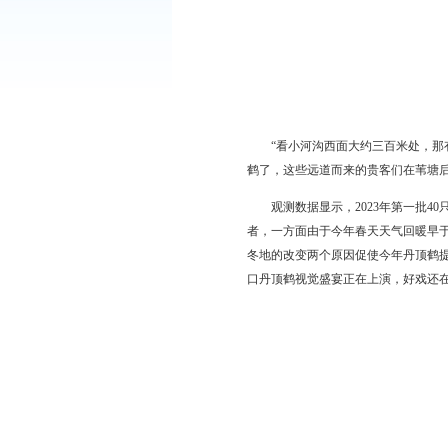
“看小河沟西面大约三
鹤了，这些远道而来的
观测数据显示，2023