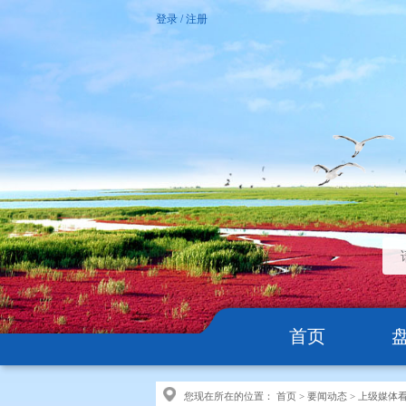
登录
/
注册
首页