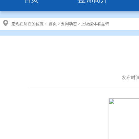
您现在所在的位置：
首页
>
要闻动态
>
上级媒体看盘锦
发布时间：