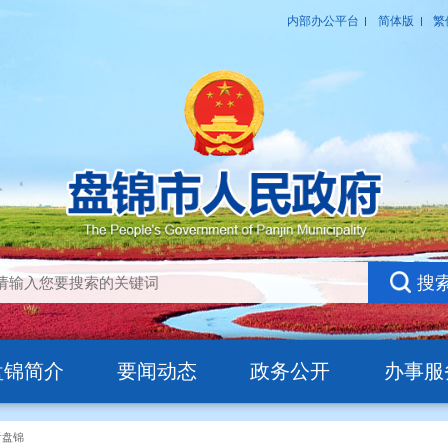
盘锦简介
要闻动态
政务