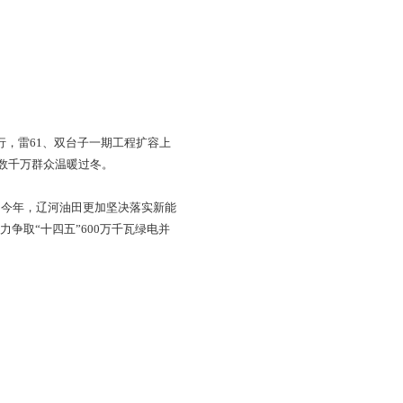
400吨，是去年同期4倍多。