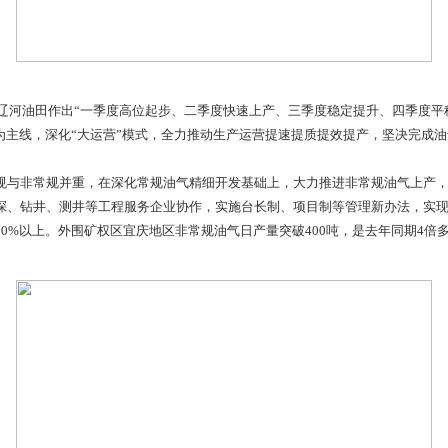
量发展任务，辽河油田作出“一季度高位起步、二季度快速上产、
“四个中心”为主线，深化“大运营”模式，全力推动生产运营提
长远，常规与非常规并重，在深化常规油气精细开发基础上，大
通过深化与物探、钻井、测井等工程服务企业协作，实施台长制、