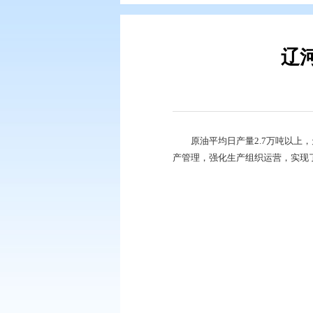
您现在所在的位置：
首页
>
要闻动
原油平均日产量2.
产管理，强化生产组