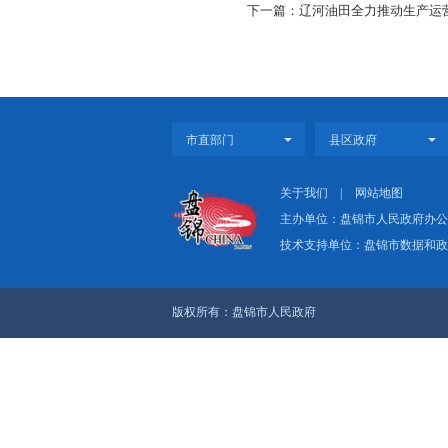
1月下旬以来，辽河
交流，充分发挥中国石
稳步推进，已完成总体
上一篇：心系发展，为