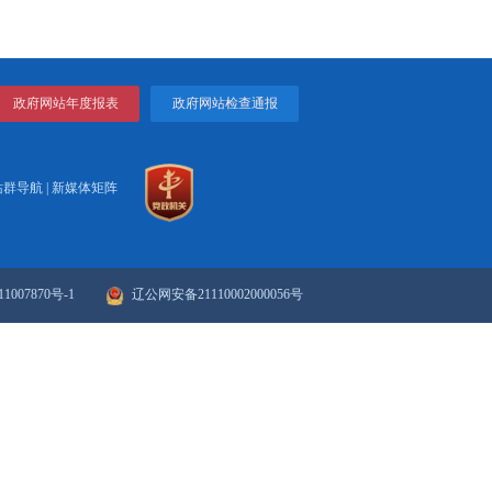
热等前沿研究，为打造区域储能中心提供坚实技术储备。
打印
关闭
政府网站年度报表
政府网站检