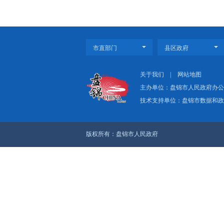
稳步推进，已完成总体
上一篇：辽河油田全
下一篇：辽宁怎么干？