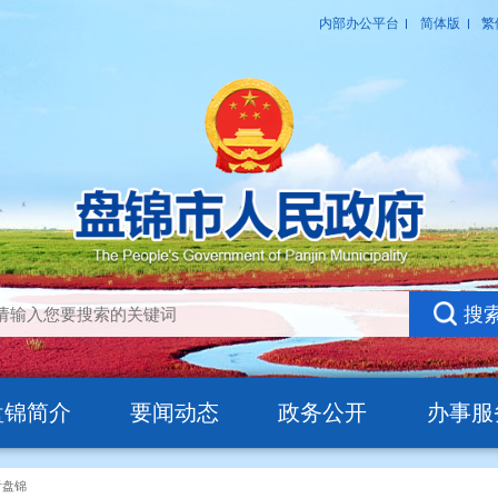
盘锦简介
要闻动态
政务