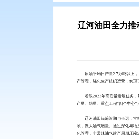
您现在所在的位置：
首页
>
要闻动
辽河油田
原油平均日产量2.
产管理，强化生产组