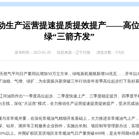
态
>
上级媒体看盘锦
全力推动生产运营提速提质提效
绿“三箭齐发
发布时间：2023-02-20
信息来源：辽宁日报
7万吨以上，天然气平均日产量同比增加50万立方米，绿电装机规
织运营，实现了油稳、气增、绿扩，为全面振兴新突破三年行动首