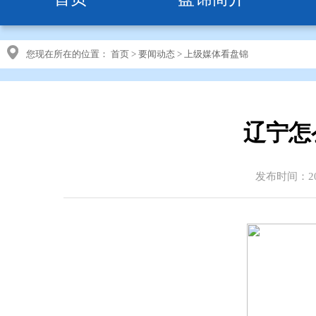
您现在所在的位置：
首页
>
要闻动态
>
上级媒体看盘锦
辽宁怎
发布时间：202