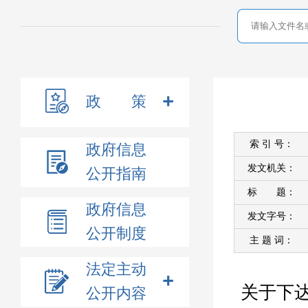
政 策
索 引 号：
政府信息
发文机关：
公开指南
标 题：
政府信息
发文字号：
公开制度
主 题 词：
法定主动
关于下达
公开内容