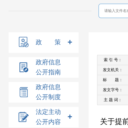
政 策
索 引 号：
政府信息
发文机关：
公开指南
标 题：
政府信息
发文字号：
公开制度
主 题 词：
法定主动
关于提前
公开内容