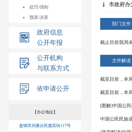
市政府办
处罚/强制
预算/决算
部门文件
政府信息
公开年报
截止目前我局
公开机构
文件解读
与联系方式
截至目前，本
依申请公开
截至目前，本
[图解]中国公
【办公地址】
中国公民民族
盘锦市兴隆台区惠宾街117号