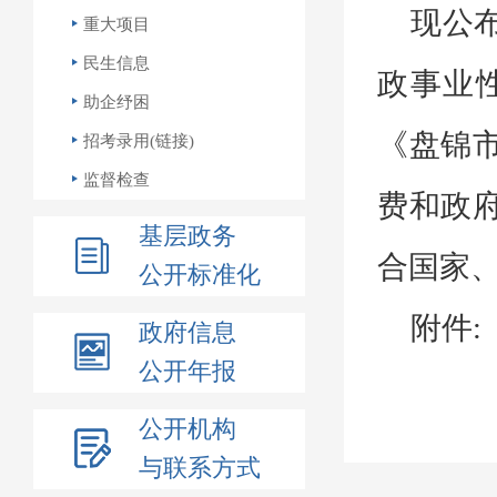
现公
重大项目
民生信息
政事业
助企纾困
《盘锦
招考录用(链接)
监督检查
费和政
基层政务
合国家
公开标准化
附件
:
政府信息
公开年报
2
公开机构
3
与联系方式