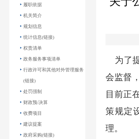
关于
履职依据
机关简介
规划信息
统计信息(链接)
权责清单
为了
政务服务事项清单
行政许可和其他对外管理服务
会监督
(链接)
处罚强制
目前正
财政预/决算
策规定
收费项目
建议提案
理。
政府采购(链接)