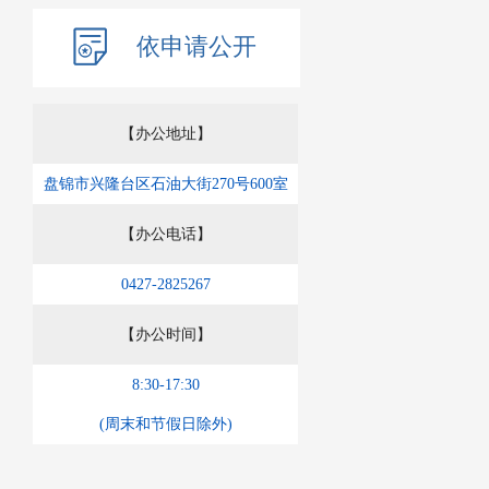
4
依申请公开
【办公地址】
盘锦市兴隆台区石油大街270号600室
【办公电话】
0427-2825267
【办公时间】
8:30-17:30
上一篇：盘锦市
(周末和节假日除外)
下一篇