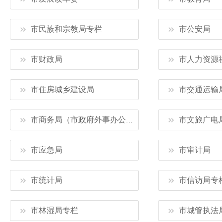
市民族和宗教局专栏
市公安局
市财政局
市人力资源
市住房城乡建设局
市交通运输
市文旅广电
市商务局（市政府外事办公室）专栏
市应急局
市审计局
市统计局
市信访局专
市林湿局专栏
市城管执法