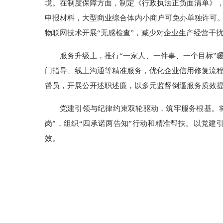
境。在制度保障方面，制定《行政执法正负面清单》，
申报材料，大型商业综合体内小商户可免办单独许可。
物联网技术开展“无感检查”，减少对企业生产经营干
服务升级上，推行“一家人、一件事、一个目标”
门指导、线上沟通等精准服务，优化企业信用修复流
督员，开展公开述职述廉，以多元监督倒逼服务质效
党建引领与纪律约束双轮驱动，筑牢服务根基。将
岗”，组织“四承诺两告知”行动和精准帮扶。以党
效。