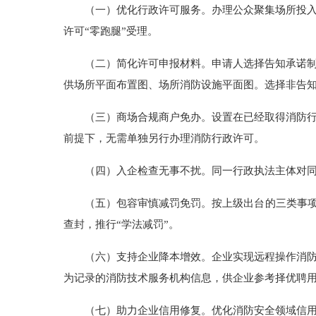
（一）优化行政许可服务。办理公众聚集场所投
许可“零跑腿”受理。
（二）简化许可申报材料。申请人选择告知承诺
供场所平面布置图、场所消防设施平面图。选择非告
（三）商场合规商户免办。设置在已经取得消防
前提下，无需单独另行办理消防行政许可。
（四）入企检查无事不扰。同一行政执法主体对
（五）包容审慎减罚免罚。按上级出台的三类事项
查封，推行“学法减罚”。
（六）支持企业降本增效。企业实现远程操作消
为记录的消防技术服务机构信息，供企业参考择优聘
（七）助力企业信用修复。优化消防安全领域信用