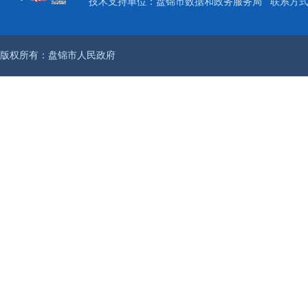
技术支持单位：盘锦市数据和政务服务局
联系方式：
版权所有：盘锦市人民政府