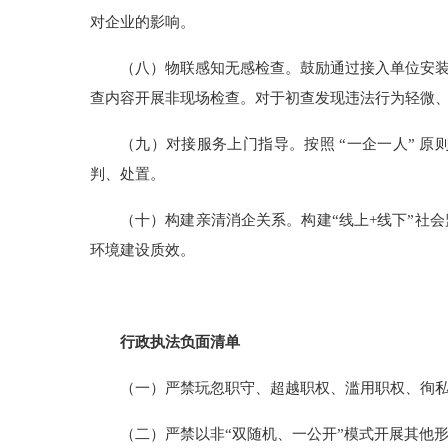
对企业的影响。
（八）物联感知无感检查。鼓励通过接入单位安
查内容开展非现场检查。对于初查发现违法行为轻微
（九）对接服务上门指导。按照 “一企一人” 
判、处置。
（十）构建亲清消企关系。构建“线上+线下”社
环境建设质效。
行政执法负面清单
（一）严禁玩忽职守、超越职权、滥用职权、徇
（二）严禁以非“双随机、一公开”模式开展其他