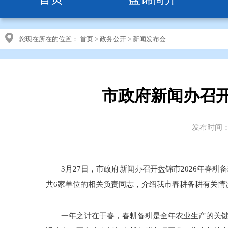
您现在所在的位置：
首页
>
政务公开
>
新闻发布会
市政府新闻办召开
发布时间：20
3月27日，市政府新闻办召开盘锦市2026年
共6家单位的相关负责同志，介绍我市春耕备耕有关情
一年之计在于春，春耕备耕是全年农业生产的关