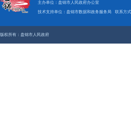
主办单位：盘锦市人民政府办公室
技术支持单位：盘锦市数据和政务服务局
联系方式：
版权所有：盘锦市人民政府