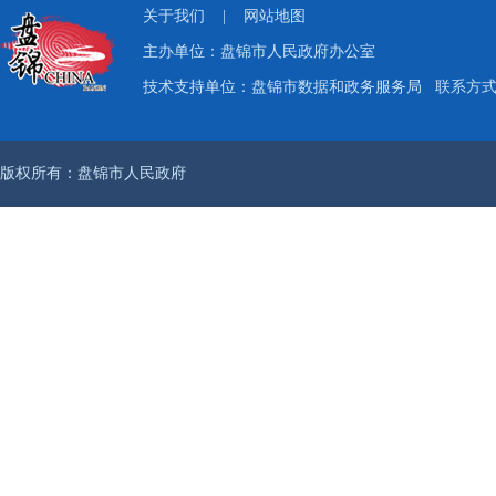
关于我们
|
网站地图
主办单位：盘锦市人民政府办公室
技术支持单位：盘锦市数据和政务服务局
联系方式：
版权所有：盘锦市人民政府