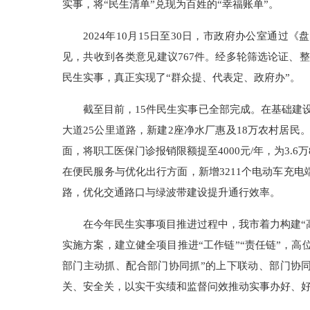
实事，将“民生清单”兑现为百姓的“幸福账单”。
2024年10月15日至30日，市政府办公室通
见，共收到各类意见建议767件。经多轮筛选论证、
民生实事，真正实现了“群众提、代表定、政府办”。
截至目前，15件民生实事已全部完成。在基础建设
大道25公里道路，新建2座净水厂惠及18万农村居
面，将职工医保门诊报销限额提至4000元/年，为3.6
在便民服务与优化出行方面，新增3211个电动车充电
路，优化交通路口与绿波带建设提升通行效率。
在今年民生实事项目推进过程中，我市着力构建“
实施方案，建立健全项目推进“工作链”“责任链”，
部门主动抓、配合部门协同抓”的上下联动、部门协
关、安全关，以实干实绩和监督问效推动实事办好、