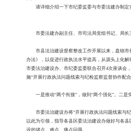
请详细介绍一下市纪委监委与市委法建办制定实施
市委法建办副主任、市司法局党组书记、局长
市县法治建设督察整改工作开展以来，盘锦市创
办法》，以促进行政执法水平提高，从源头上化解
市委法治建设办、市纪委监委联合召开4次座谈会
施“开展行政执法问题线索与纪检监察监督协作配合
一是推动“两个衔接”，做到“两个强化”。二是
市委法治建设办将“开展行政执法问题线索与纪检
以此为引领，指导各县区委法治建设办做好与各县
设的堵点、难点、痛点问题。