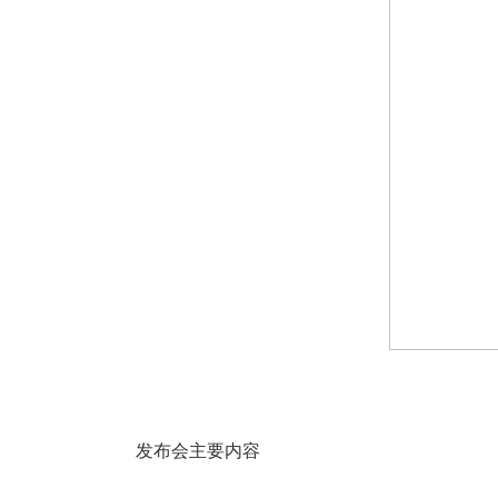
发布会主要内容