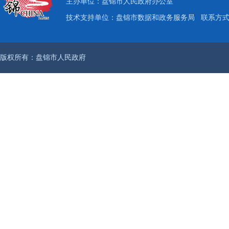
主办单位：盘锦市人民政府办公室
技术支持单位：盘锦市数据和政务服务局
联系方式：
版权所有：盘锦市人民政府