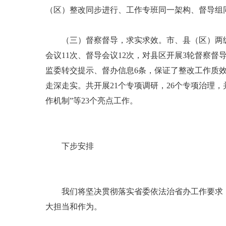
（区）整改同步进行、工作专班同一架构、督导组
（三）督察督导，求实求效。市、县（区）两级
会议11次、督导会议12次，对县区开展3轮督察督
监委转交提示、督办信息6条，保证了整改工作质
走深走实。共开展21个专项调研，26个专项治理
作机制”等23个亮点工作。
下步安排
我们将坚决贯彻落实省委依法治省办工作要求，持
大担当和作为。