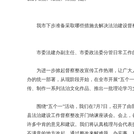
我市下步准备采取哪些措施去解决法治建设督察
市委法建办副主任、市委政法委分管日常工作
为进一步掀起督察整改宣传工作热潮，让广大人
办的统一部署，从现阶段开始，在全市开展“五个
传、制作一系列法治文化作品、推出一批理论学习
围绕“五个一”活动，我们在7月7日，召开了由
县法治建设工作督察整改开门纳谏座谈会。会上，
许多中肯的意见和建议。我们将认真梳理与会代表
不满意的地方改起，通过整改来解难题、办实事，