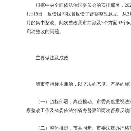
根据中央全面依法治国委员会的安排部署，2022
1月18日，反馈组向我省反馈了督察整改意见。从
月的集中整改。此次整改我市共涉及3个方面93个问题
启动整改的问题。
主要做法及成效
我市坚持标本兼治，以坚决的态度、严格的标准
（一）顶格部署，高位推动。市委高度重视法治
察整改工作及省委依法治省办督察组两次督察反馈
（二）整体推进，市县同步。市委法建办严格落实