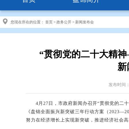
您现在所在的位置：
首页
>
政务公开
>
新闻发布会
“贯彻党的二十大精神
新
发布时间：20
4月27日，市政府新闻办召开“贯彻党的二十
《盘锦全面振兴新突破三年行动方案（2023—
努力在经济增长上实现新突破，推进经济社会高