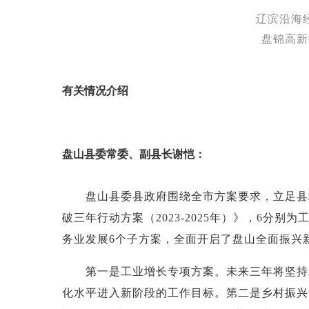
辽滨沿海
盘锦高新
有关情况介绍
盘山县委常委、副县长谢恺：
盘山县委县政府围绕全市方案要求，立足县
破三年行动方案（2023-2025年）》，6
务业发展6个子方案，全面开启了盘山全面振兴
第一是工业增长专项方案。未来三年将坚持工
化水平进入新阶段的工作目标。第二是乡村振兴