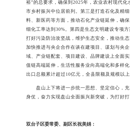
裕”的总要求，确保到2025年，农业农村现
市乡村振兴中位居前列。第三是打造石化及精细
料、新医药等方面，推动石化产业链延伸，确保到
细化工率达到30%。第四是生态文明建设专项
打好污染防治攻坚战，维护生态安全，推动生态
加快推进与央企合作在谈在建项目、谋划与央企
域、产业链配套、项目建设、品牌建设上全面实
值链高端延伸，生活性服务业向高端化和多样化升
出口总额累计超过10亿元，全县限额及规模以上
盘山上下将进一步统一思想、坚定信心，充分
身仗，奋力实现盘山全面振兴新突破，为打好打
双台子区委常委、副区长祝美娟：