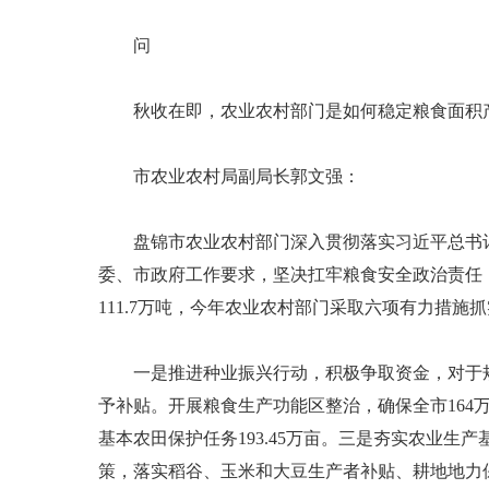
问
秋收在即，农业农村部门是如何稳定粮食面积产
市农业农村局副局长郭文强：
盘锦市农业农村部门深入贯彻落实习近平总书记
委、市政府工作要求，坚决扛牢粮食安全政治责任，将
111.7万吨，今年农业农村部门采取六项有力措施
一是推进种业振兴行动，积极争取资金，对于规模
予补贴。开展粮食生产功能区整治，确保全市164万
基本农田保护任务193.45万亩。三是夯实农业生产
策，落实稻谷、玉米和大豆生产者补贴、耕地地力