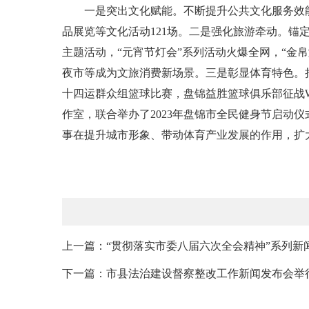
一是突出文化赋能。不断提升公共文化服务效能
品展览等文化活动121场。二是强化旅游牵动。锚定“
主题活动，“元宵节灯会”系列活动火爆全网，“金
夜市等成为文旅消费新场景。三是彰显体育特色。持
十四运群众组篮球比赛，盘锦益胜篮球俱乐部征战W
作室，联合举办了2023年盘锦市全民健身节启动
事在提升城市形象、带动体育产业发展的作用，扩
上一篇：“贯彻落实市委八届六次全会精神”系列新
下一篇：市县法治建设督察整改工作新闻发布会举