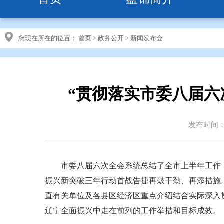
您现在所在的位置：
首页
>
政务公开
>
新闻发布会
“贯彻落实市委八届六
发布时间：20
市委八届六次全会系统总结了全市上半年工作，
振兴新突破三年行动首战告捷再鼓干劲、再添措施。
直有关单位及各县区经济区重点介绍结合实际深入贯
辽宁全面振兴中走在前列的工作举措和目标成效。