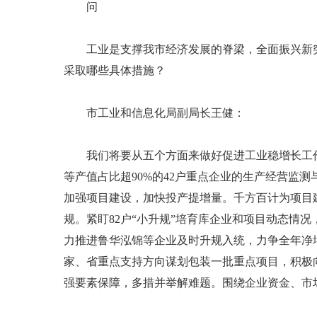
问
工业是支撑我市经济发展的脊梁，全面振兴新突
采取哪些具体措施？
市工业和信息化局副局长王健：
我们将要从五个方面来做好促进工业稳增长工作
等产值占比超90%的42户重点企业的生产经营监
加强项目建设，加快投产提增量。千方百计为项目
规。紧盯82户“小升规”培育库企业和项目动态情
力推进鲁华泓锦等企业及时升规入统，力争全年净增
家、省重点支持方向谋划包装一批重点项目，积极
强要素保障，多措并举解难题。围绕企业资金、市