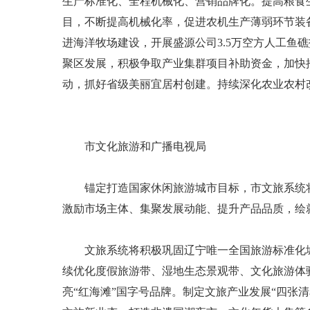
生产标准化、全程机械化、营销品牌化。提高粮食
目，不断提高机械化率，促进农机生产薄弱环节装
进海洋牧场建设，开展盛源公司3.5万空方人工
聚区发展，积极争取产业集群项目补助资金，加快
动，抓好省级美丽宜居村创建。持续深化农业农村
市文化旅游和广播电视局
锚定打造国家休闲旅游城市目标，市文旅系统将坚
激励市场主体、集聚发展动能、提升产品品质，绘
文旅系统将积极巩固辽宁唯一全国旅游标准化城市
续优化度假旅游带、湿地生态景观带、文化旅游体验
亮“红海滩”国字号品牌。制定文旅产业发展“四张