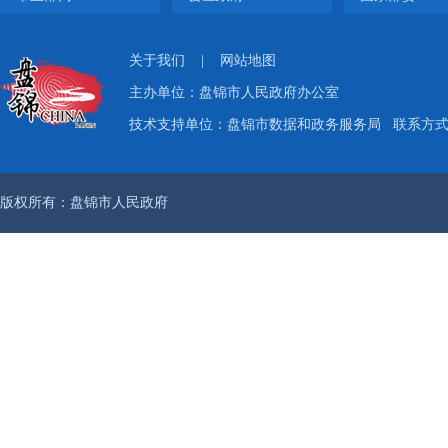
关于我们
|
网站地图
主办单位：盘锦市人民政府办公室
技术支持单位：盘锦市数据和政务服务局
联系方式：
版权所有：盘锦市人民政府