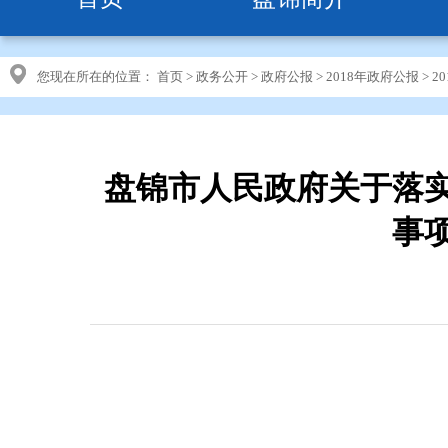
您现在所在的位置：
首页
>
政务公开
>
政府公报
>
2018年政府公报
>
2
盘锦市人民政府关于落实
事