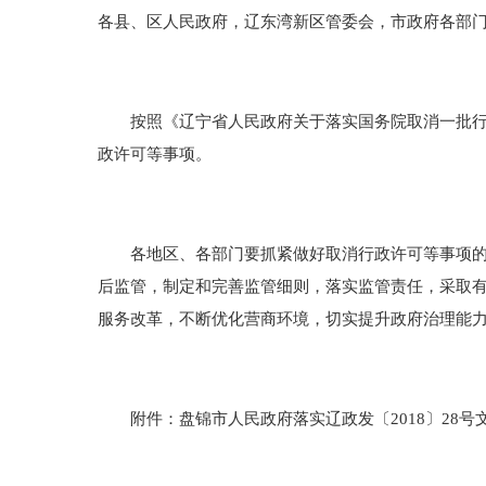
各县、区人民政府，辽东湾新区管委会，市政府各部
按照《辽宁省人民政府关于落实国务院取消一批行政许
政许可等事项。
各地区、各部门要抓紧做好取消行政许可等事项的落
后监管，制定和完善监管细则，落实监管责任，采取
服务改革，不断优化营商环境，切实提升政府治理能
附件：盘锦市人民政府落实辽政发〔2018〕28号