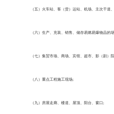
（五）火车站、客（货）运站、机场、主次干道、桥
（六）生产、充装、销售、储存易燃易爆物品的场所
（七）集贸市场、商场、宾馆、超市、影（剧）院、
（八）重点工程施工现场;
（九）房屋走廊、楼道、屋顶、阳台、窗口;