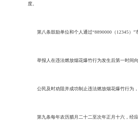
度。
第八条鼓励单位和个人通过“8890000（12345
举报人在违法燃放烟花爆竹行为发生后第一时间向公
公民及时劝阻并成功制止违法燃放烟花爆竹行为，并
第九条每年农历腊月二十二至次年正月十六，经应急