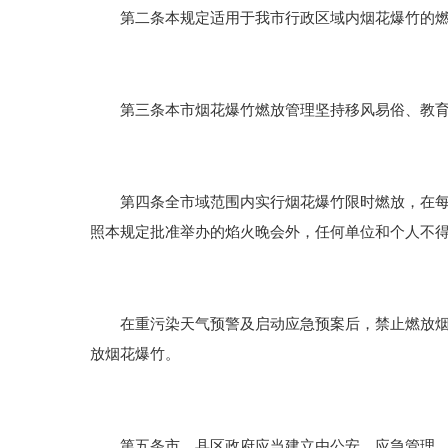
第二条本规定适用于我市行政区域内烟花爆竹的燃
第三条本市烟花爆竹燃放管理坚持移风易俗、教育
第四条全市域范围内实行烟花爆竹限时燃放，在每年
照本规定批准举办的焰火晚会外，任何单位和个人不
在重污染天气预警及启动应急预案后，禁止燃放烟花
放烟花爆竹。
第五条市、县区政府应当建立由公安、应急管理、城