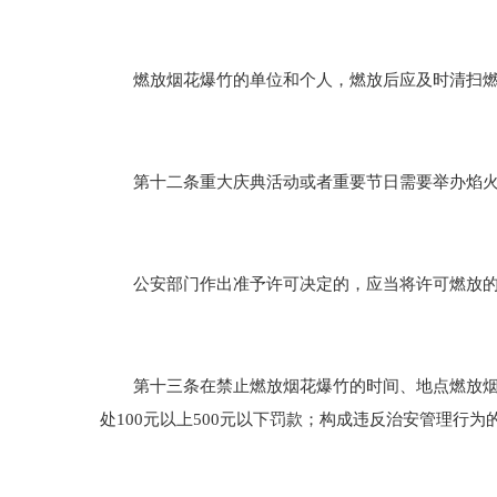
燃放烟花爆竹的单位和个人，燃放后应及时清扫燃
第十二条重大庆典活动或者重要节日需要举办焰火晚
公安部门作出准予许可决定的，应当将许可燃放的
第十三条在禁止燃放烟花爆竹的时间、地点燃放烟花
处100元以上500元以下罚款；构成违反治安管理行