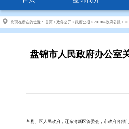
您现在所在的位置：
首页
>
政务公开
>
政府公报
>
2019年政府公报
>
2
盘锦市人民政府办公室关
各县、区人民政府，辽东湾新区管委会，市政府各部