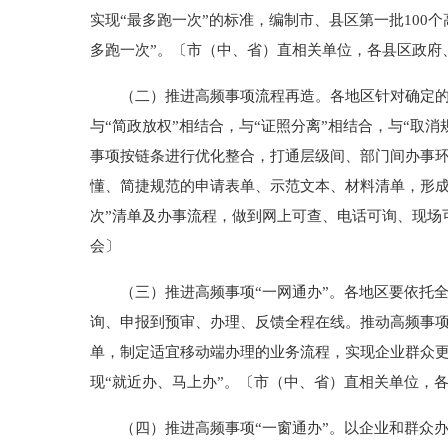
实现“最多跑一次”的标准，编制市、县区第一批
100
个
多跑一次”。〔市（中、省）直相关单位，各县区政府
（二）推进高频事项流程再造。各地区针对确定的高
与“简政放权”相结合，与“证照分离”相结合，与“取
事项按链条进行优化整合，打通层级间、部门间办事
懂、简捷规范的申请表单、示范文本、材料清单，形
次”清单及办事流程，做到网上可查、电话可询、现场
会〕
（三）推进高频事项“一网通办”。各地区要依托全
询、申报到预审、办理、反馈全程在线。推动高频事
单，制定适宜移动端办理的业务流程，实现企业群众更
现“就近办、马上办”。〔市（中、省）直相关单位，
（四）推进高频事项“一窗通办”。以企业和群众办