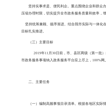
坚持实事求是、便民利企。重点围绕企业和群众办理
压缩办理时限，切实提升全市政务服务质量和效率，
坚持统筹兼顾、循序渐进。结合我市实际与一体化
目标扎实推进。
（三）主要目标
2019
年
11
月
30
日
前，市、县区两级（第一批）
市政务服务事项纳入政务服务平台应上尽上，
100%
网
二、主要任务
（一）编制高频事项目录清单。根据各地区实际情况