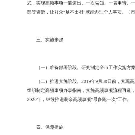
式，实现高频事项一窗进出、一次告知、一表申请、
部等资源，让群众“足不出村”就能办理个人事项。〔
三、实施步骤
（一）准备部署阶段。研究制定全市工作实施方案
（二）推进实施阶段。
2019
年
9
月
30
日前，实现高
组织制定高频事项办事指南，实施高频事项流程再造
2020
年，继续推进剩余高频事项“最多跑一次”工作。
四、保障措施