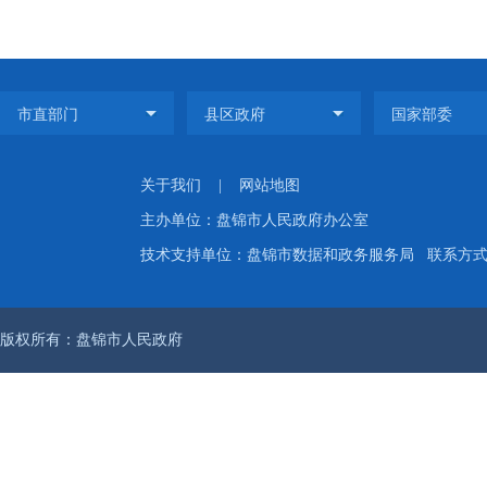
关于我们
|
网站地图
主办单位：盘锦市人民政府办公室
技术支持单位：盘锦市数据和政务服务局
联系方式：
版权所有：盘锦市人民政府