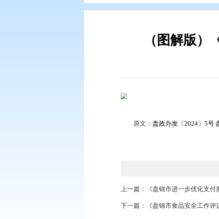
您现在所在的位置：
首页
>
政务公
（图
原文：
盘政办发〔