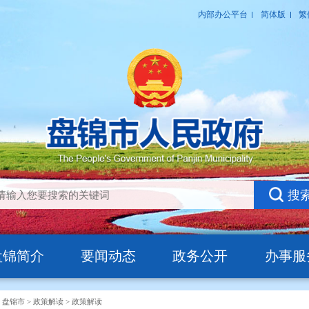
盘锦简介
要闻动态
政务