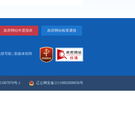
打印
关闭
政府网站年度报表
政府网站检
站群导航
|
新媒体矩阵