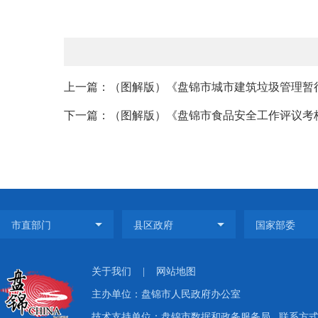
上一篇：（图解版）《盘锦市城市建筑垃圾管理暂
下一篇：（图解版）《盘锦市食品安全工作评议考
关于我们
|
网站地图
主办单位：盘锦市人民政府办公室
技术支持单位：盘锦市数据和政务服务局
联系方式：