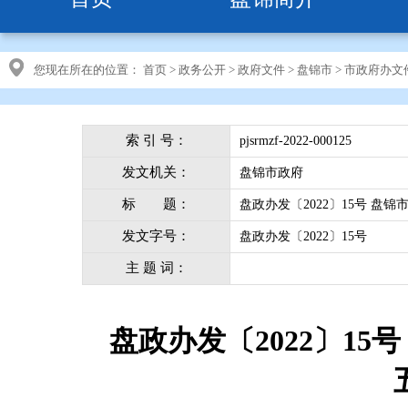
您现在所在的位置：
首页
>
政务公开
>
政府文件
>
盘锦市
>
市政府办文
索 引 号：
pjsrmzf-2022-000125
发文机关：
盘锦市政府
标 题：
盘政办发〔2022〕15号 盘
发文字号：
盘政办发〔2022〕15号
主 题 词：
盘政办发〔2022〕1