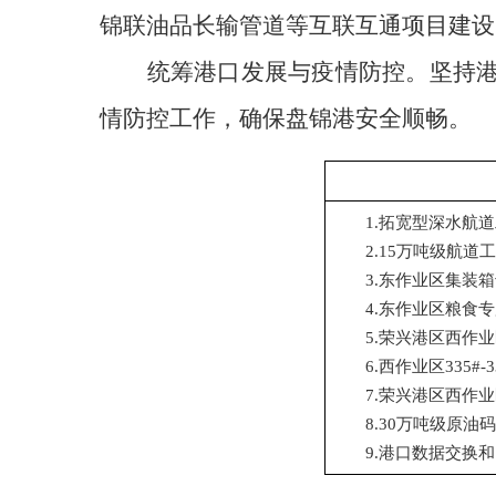
锦联油品长输管道等互联互通项目建设
统筹港口发展与疫情防控。坚持
情防控工作，确保盘锦港安全顺畅。
1.拓宽型深水航
2.15万吨级航道
3.东作业区集装
4.东作业区粮食
5.荣兴港区西作业
6.西作业区335#
7.荣兴港区西作业区
8.30万吨级原油
9.港口数据交换