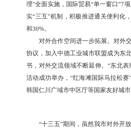
理”全面实施，国际贸易“单一窗口”
7
实“三互”机制，积极推进通关便利化
和30%。
对外合作空间进一步拓展
。
对外
协议，加入中德工业城市联盟成为东
书，对外交流领域不断延伸。“东北表
活动成功举办，“红海滩国际马拉松赛
韩国仁川广域市中区厅等国家友好城市
“十
三
五”期间，虽然我市
对外开