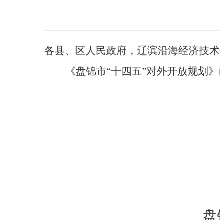
各县、区人民政府，
辽滨沿海经济技术
《
盘锦市“十四五”对外开放规划
》
盘