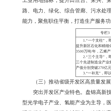
工业用地指标，提升田庄台、荣兴、
路、电力、绿化、综合管廊、污水处
能力，聚焦职住平衡，打造生产服务功
专栏
3
1
.
“一个支柱”
提升新区石化和精细
3500万吨/年，乙烯
2.“三个主导
三个先进制造业产业
产值分别突破270亿
3.“一补充”，
（三）
推动
省级开发区
高质量发展
突出开发区产业特色。盘锦高新
型光学电子产业、
氢能产业
为主导，