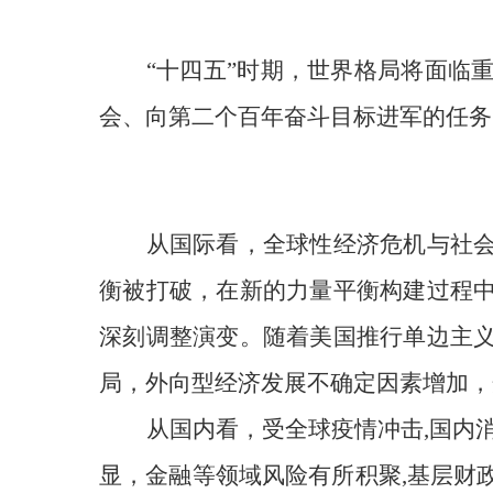
“十四五”时期，世界格局将面临
会
、向第二个百年奋斗目标进军
的任务
从国际看，
全球性经济危机与社
衡被打破，在新的力量平衡构建过程
深刻调整演变。随着美国推行单边主
局，外向型经济发展不确定因素增加，
从国内看，受全球疫情冲击,国内
显，金融等领域风险有所积聚,基层财