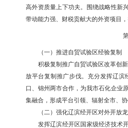
高外资质量上下功夫。围绕战略性新
带动能力强、财税贡献大的外资项目，
（一）
推进
自贸试验区
经验复制
积极复制推广自贸试验区改革创新
放平台复制推广步伐。
充分发挥辽滨
口、锦州两市合作，为我市石化企业
集融合，形成平台引领、辐射全市、协
（二）
强化
辽滨经开区
对外开放龙
发挥辽滨经开区国家级经济技术