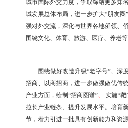
城市国际外交力度，争取缔结更多知
城发展总体布局，进一步扩大“朋友圈
强对外交流，深化与世界各地侨领、
围绕文化、体育、旅游、医疗、养老等
围绕做好改造升级“老字号”、深度
招商、以商招商，进一步做强做优传
产业方面，绘制“招商图谱”
、
实施“靶
拉长产业链条、提升发展水平。培育
节，着力引进一批具有创新能力和资