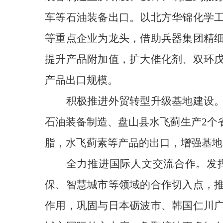
车等石油装备出口。以北方华锦化学
等重点企业为龙头，借助兵器集团精
提升产品附加值
，
扩大催化剂、双环
产品出口规模。
积极推进外贸转型升级基地建设
石油装备制造、盘山县水飞蓟生产2个
脂，水飞蓟素等产品的出口，增强基地
全力推进国际人文交流合作
。
发
保、智慧城市等领域的合作切入点，
作用，巩固与日本砺波市、韩国仁川