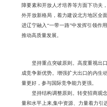
障要素
和开放人才培养等方面下功夫
外开放新格局，着力建设北方地区全
进辽宁
融入
“一带一路”中发挥引领作
推动高质量发展。
坚持重点突破原则
。
高度重视出
成
竞争新优势。增强扩大出口的内生
量更好，参与国际竞争能力更强
。
坚持结构调整原则
。
转变招商观
量和水平上来,集中资源、力量着力引