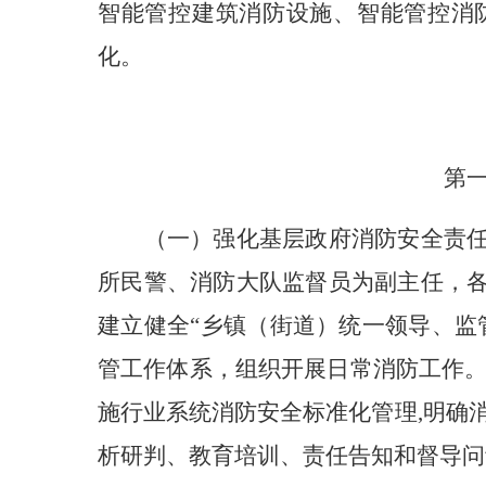
智能管控建筑消防设施、智能管控消
化。
第
（一）强化基层政府消防安全责
所民警、消防大队监督员为副主任，
建立健全“乡镇（街道）统一领导、监
管工作体系，组织开展日常消防工作
施行业系统消防安全标准化管理,明确
析研判、教育培训、责任告知和督导问