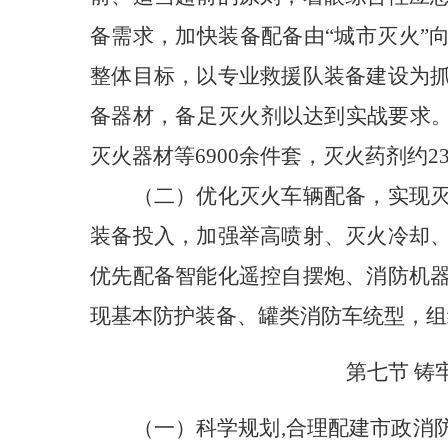
备需求，加快装备配备由“城市灭火”
整体目标，以专业救援队装备建设为
备器材，备足灭火剂以达到实战要求。
灭火器材等6900余件套，灭火药剂约2
（二）优化灭火车辆配备，实现
装备投入，加强举高喷射、灭火冷却
优先配备智能化遥控自摆炮、消防机
现基本防护装备、罐类消防车统型，组
第七节 铸
（一）科学规划,合理配建市政消