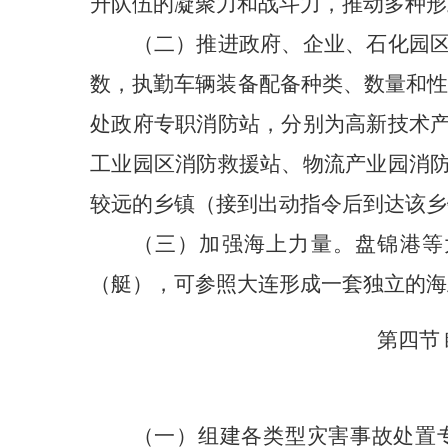
升队伍的凝聚力和战斗力，推动多种形
（二）推进政府、企业、石化园
数，执勤车辆装备配备种类、数量和性
处政府专职消防站，分别为高新技术
工业园区消防救援站、物流产业园消
较远的乡镇（接到出动指令后到达该乡
（三）加强海上力量。
盘锦港等
（艇），可参照大连形成一套独立的海
第四节
（一）组建各类型灾害事故处置