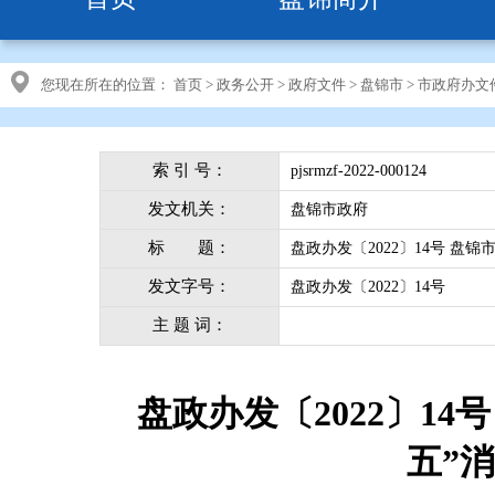
您现在所在的位置：
首页
>
政务公开
>
政府文件
>
盘锦市
>
市政府办文
索 引 号：
pjsrmzf-2022-000124
发文机关：
盘锦市政府
标 题：
盘政办发〔2022〕14号 
发文字号：
盘政办发〔2022〕14号
主 题 词：
盘政办发〔2022〕1
五”