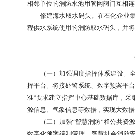
相邻单位的消防水池用管网阀门互相连
修建海水取水码头。在石化企业
程供水系统使用的消防取水码头，并将
（一）加强调度指挥体系建设。
挥平台。将接处警系统、数字预案平台
准”要求建立指挥中心基础数据库，采
源信息、气象信息等数据，实现大数据
（二）加强“智慧消防”和公共
资
数字化预案编制管理、智慧社会消防安