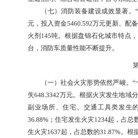
（七）消防装备建设成效显著。
元，投入资金5460.592万元更新、
火剂145吨。根据盘锦石化城市特点，
台，消防车质量性能不断提升。
（一）社会火灾形势依然严峻。
“
失648.3342万元。根据火灾发生
副业场所、住宅、交通工具类发生的
36.88%；住宅发生火灾1234起，占
生火灾1637起，占总数的31.87