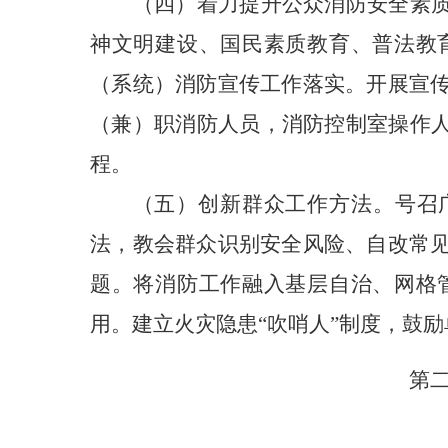
（四）着力提升公众消防安全素
神文明建设、国民素质教育、普法教
（系统）消防宣传工作落实。开展宣
（兼）职消防人员，消防控制室操作人
程。
（五）创新群众工作方法。
号召
法，教会群众识别安全风险、自改常
题。将消防工作融入基层自治、网格
用。建立火灾隐患“吹哨人”制度，鼓
第