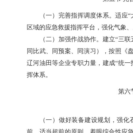
（一）完善指挥调度体系
。
适应
区域的应急救援指挥平台，强化气象、
（二）加强作战协作。
建立“三
同比武、同预案、同演习），按照《
辽河油田等企业专职力量，建成“统一
挥体系。
第六
（一）做好装备建设规划，强化
前、适当超前的原则，着眼综合性应