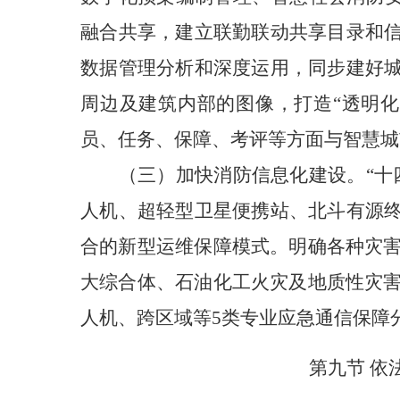
融合共享，建立联勤联动共享目录和
数据管理分析和深度运用，同步建好
周边及建筑内部的图像，打造“透明化
员、任务、保障、考评等方面与智慧城
（三）
加快消防信息化建设。“
十
人机、超轻型卫星便携站、北斗有源
合的新型运维保障模式。
明确各种灾害
大综合体、石油化工火灾及地质性灾害
人机、跨区域等5类专业应急通信保障
第九节 依