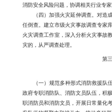
消防安全风险问题，协调相关行业专家
（四）加强火灾延伸调查。
对造
任倒查。建立市级火灾事故调查专家
火灾调查工作室，深入分析火灾事故
灾的，从严调查处理。
第
（一）规范多种形式消防救援队
政府专职消防队、消防文员队伍，积
职消防员和消防文员，开展日常量化