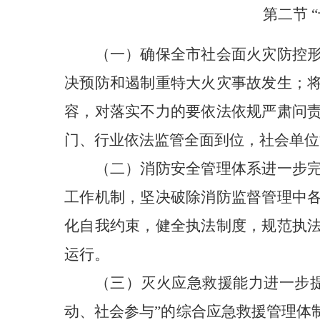
第二节 
（一）确保全市社会面火灾防控
决预防和遏制重特大火灾事故发生；
容，对落实不力的要依法依规严肃问
门、行业依法监管全面到位，社会单位
（二）消防安全管理体系进一步
工作机制，坚决破除消防监督管理中
化自我约束，健全执法制度，规范执
运行。
（三）灭火应急救援能力进一步
动、社会参与”的综合应急救援管理体