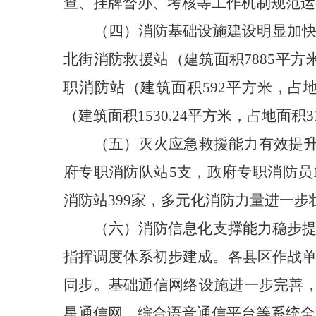
查、挂牌督办、考核等工作机制规范运
（四）消防基础设施建设明显加
北街消防救援站（建筑面积7885平方
职消防站（建筑面积592平方米，占
（建筑面积1530.24平方米，占地面积3
（五）灭火应急救援能力有效提
府专职消防队站5支，政府专职消防员1
消防站399家，多元化消防力量进一步
（六）消防信息化支撑能力稳步
指挥调度体系初步建成。各县区作战单
同步。基础通信网络设施进一步完善，
星通信网、综合语音通信平台等系统全