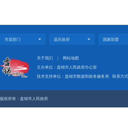
关于我们
|
网站地图
主办单位：盘锦市人民政府办公室
技术支持单位：盘锦市数据和政务服务局
联系方式：
版权所有：盘锦市人民政府