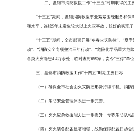
二、盘锦市消防救援工作“十三五”时期取得的主
“十三五”期间，盘锦消防救援事业紧紧围绕服务和
和水平，连续5年未发生较大以上火灾事故，较好的实现了
“十三五”期间，全市部署开展“冬春火灾防控”、“夏
动”、“消防安全专项整治三年行动”、“危险化学品重大危
各类火灾隐患4.4万余处，临时查封659家，责令“三停”
三、盘锦市消防救援工作“十四五”时期主要目标
（一）确保全市社会面火灾防控形势持续平稳、消防
（二）消防安全管理体系进一步完善。
（三）灭火应急救援能力进一步提升，专职消防队站
（四）灭火装备配备显著增强，战勤保障配置日趋合