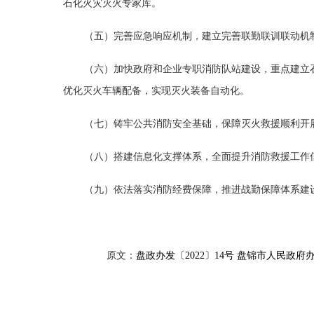
石化火灾灭火专家库。
（五）完善应急响应机制，建立完善联勤联训联动机
（六）加快政府和企业专职消防队站建设，重点建立
优化灭火车辆配备，实现灭火装备自动化。
（七）铸牢公共消防安全基础，保障灭火救援顺利开
（八）搭建信息化支撑体系，全面提升消防救援工作
（九）依法落实消防经费保障，推进战勤保障体系建
原文：
盘政办发〔2022〕14号 盘锦市人民政