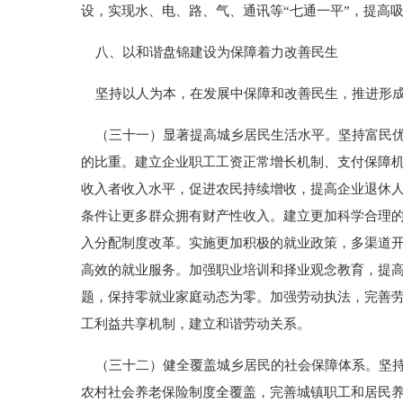
设，实现水、电、路、气、通讯等“七通一平”，提高吸
八、以和谐盘锦建设为保障着力改善民生
坚持以人为本，在发展中保障和改善民生，推进形成
（三十一）显著提高城乡居民生活水平。坚持富民优
的比重。建立企业职工工资正常增长机制、支付保障
收入者收入水平，促进农民持续增收，提高企业退休
条件让更多群众拥有财产性收入。建立更加科学合理
入分配制度改革。实施更加积极的就业政策，多渠道
高效的就业服务。加强职业培训和择业观念教育，提
题，保持零就业家庭动态为零。加强劳动执法，完善
工利益共享机制，建立和谐劳动关系。
（三十二）健全覆盖城乡居民的社会保障体系。坚持
农村社会养老保险制度全覆盖，完善城镇职工和居民