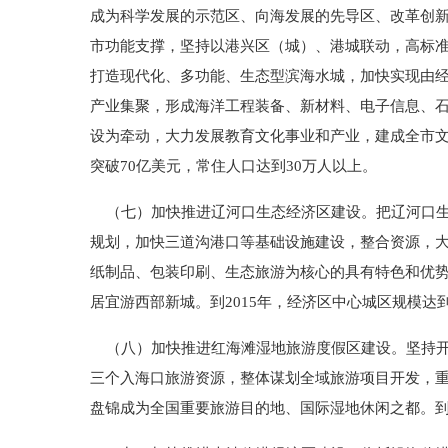
成为科学发展的示范区、向海发展的先导区、改革创
市功能支撑，坚持以港兴区（城）、港城联动，高标
打造现代化、多功能、生态型滨海水城，加快实现由
产业集聚，形成海洋工程装备、新材料、电子信息、
设为牵动，大力发展教育文化事业和产业，建成全市文化
突破70亿美元，常住人口达到30万人以上。
（七）加快推进辽河口生态经济区建设。把辽河口生
规划，加快三道沟港口等基础设施建设，整合资源，
纸制品、包装印刷、生态旅游为核心的具有特色和优
居宜游西部新城。到2015年，经济区中心城区规模达到
（八）加快推进红海滩湿地旅游度假区建设。坚持开
三个入海口旅游资源，整体谋划全域旅游项目开发，
盘锦成为全国重要旅游目的地、国际湿地休闲之都。到2