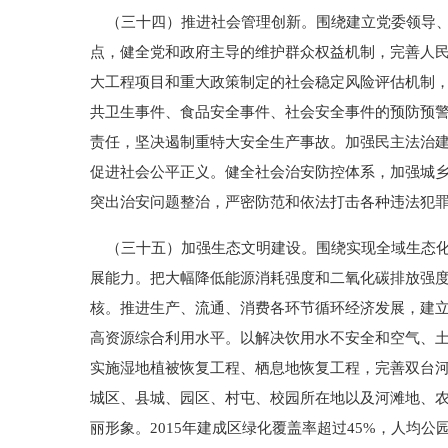
（三十四）推进社会管理创新。围绕建立党委领导、
点，健全党和政府主导的维护群众权益机制，完善人
大工程项目和重大政策制定的社会稳定风险评估机制
共卫生事件、食品安全事件、社会安全事件的预防预
责任，坚决遏制重特大安全生产事故。加强民主法治
促进社会公平正义。健全社会治安防控体系，加强城
突出治安问题整治，严密防范和依法打击各种违法犯
（三十五）加强生态文明建设。围绕实现全域生态化
展能力。把大幅降低能源消耗强度和二氧化碳排放强
核。推进生产、流通、消费各环节循环经济发展，建
高资源综合利用水平。以解决饮用水不安全和空气、
实施湿地植被恢复工程、栖息地恢复工程，完善双台
城区、县城、园区、村屯、校园所在地以及河滩地、
丽形象。2015年建成区绿化覆盖率超过45%，人均