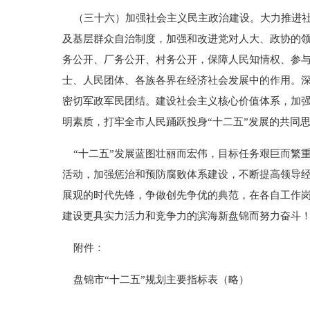
（三十六）加强社会主义民主政治建设。大力推进社
及基层群众自治制度，加强和改进党对人大、政协的
务公开、厂务公开、村务公开，保障人民知情权、参
士、人民团体、各族各界在经济社会发展中的作用。深
密切军政军民团结。建设社会主义核心价值体系，加
明素质，打牢全市人民踊跃投身“十二五”发展的共同
“十二五”发展蓝图壮丽而宏伟，目标任务艰巨而繁
活动，加强惩治和预防腐败体系建设，不断提高领导经
展观的时代先锋，争做创先争优的典范，在各自工作岗
建设更具实力活力和竞争力的滨海新盘锦而努力奋斗
附件：
盘锦市“十二五”规划主要指标表（略）