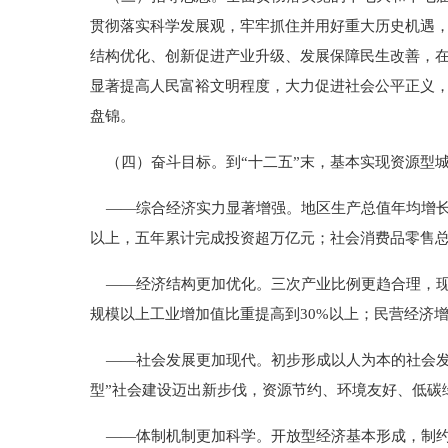
贯彻落实科学发展观，牢牢抓住并用好重大历史机遇
结构优化、创新促进产业升级、发展保障民生改善，
显著提高人民富裕文明程度，大力促进社会公平正义
盘锦。
（四）奋斗目标。到“十二五”末，基本实现资源型
——综合经济实力显著增强。地区生产总值年均增长20
以上，五年累计完成投资超万亿元；社会消费品零售总
——经济结构更加优化。三次产业比例更趋合理，现
规模以上工业增加值比重提高到30%以上；民营经济
——社会发展更加现代。初步形成以人为本的社会发展
型”社会建设迈出新步伐，资源节约、环境友好、低碳
——体制机制更加科学。开放型经济基本形成，制约