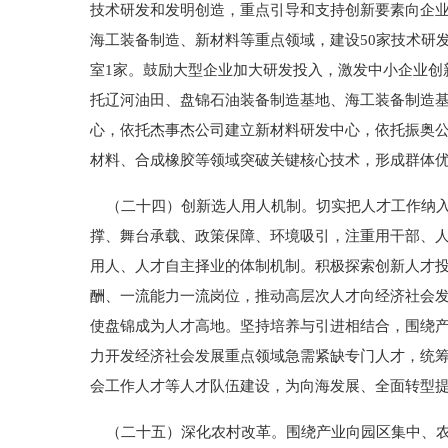
技术研发和发明创造，重点引导和支持创新要素向企
海工装备制造、新材料等重点领域，建设50家技术研发
室1家。鼓励大型企业加大研发投入，激发中小企业创
托辽河油田、盘锦石油装备制造基地、海工装备制造
心，依托杰事杰公司建立新材料研发中心，依托振奥
材料、合成橡胶等领域突破关键核心技术，形成群体
（二十四）创新选人用人机制。切实把人才工作纳入
撑、舞台承载、政策保障、环境吸引，注重用干部、
用人、人才自主择业的体制机制。积极探索创新人才
酬、一流能力一流岗位，推动高层次人才向经济社会
使盘锦成为人才高地。坚持培养与引进相结合，围绕
力开发经济社会发展重点领域急需紧缺专门人才，统
会工作人才等人才队伍建设，为向海发展、全面转型
（二十五）深化农村改革。围绕产业向园区集中、农