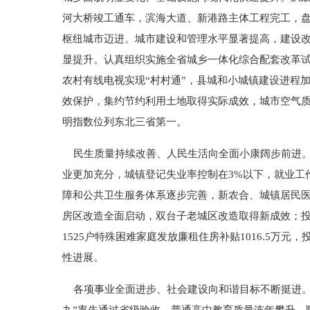
河大桥竣工通车，滨海大道、新港路主体工程完工，盘锦
枢纽城市迈进。城市建设和管理水平显著提高，建设改
显提升。认真组织实施全省城乡一体化综合配套改革
农村有线电视实现“村村通”，县城和小城镇建设进程
效保护，集约节约利用土地取得实际成效，城市空气质
明指数位列东北三省第一。
民生质量持续改善、人民生活向全面小康阔步前进。城
业更加充分，城镇登记失业率控制在3%以下，就业工
障和公共卫生服务体系逐步完善，新农合、城镇居民
房区改造全面启动，双台子老城区改造取得新成效；投入1.
1525户特殊困难家庭发放廉租住房补贴1016.5万
性进展。
各项事业全面进步、社会建设向和谐目标不断挺进。财政