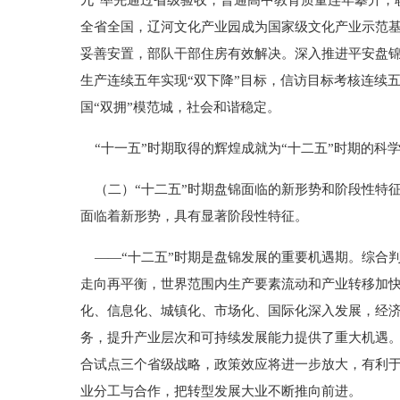
九”率先通过省级验收，普通高中教育质量连年攀升，
全省全国，辽河文化产业园成为国家级文化产业示范
妥善安置，部队干部住房有效解决。深入推进平安盘
生产连续五年实现“双下降”目标，信访目标考核连续
国“双拥”模范城，社会和谐稳定。
“十一五”时期取得的辉煌成就为“十二五”时期的科
（二）“十二五”时期盘锦面临的新形势和阶段性特
面临着新形势，具有显著阶段性特征。
——“十二五”时期是盘锦发展的重要机遇期。综合
走向再平衡，世界范围内生产要素流动和产业转移加
化、信息化、城镇化、市场化、国际化深入发展，经
务，提升产业层次和可持续发展能力提供了重大机遇。
合试点三个省级战略，政策效应将进一步放大，有利
业分工与合作，把转型发展大业不断推向前进。