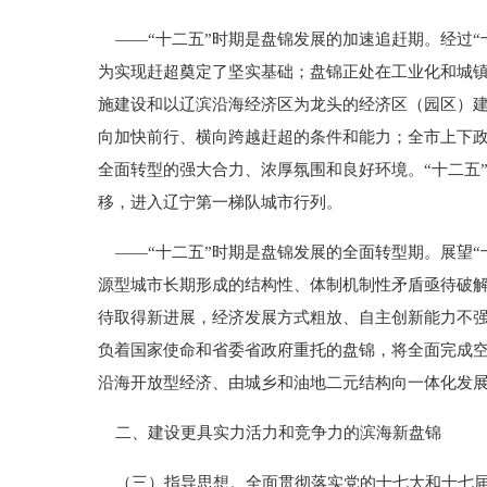
——“十二五”时期是盘锦发展的加速追赶期。经过“
为实现赶超奠定了坚实基础；盘锦正处在工业化和城
施建设和以辽滨沿海经济区为龙头的经济区（园区）建
向加快前行、横向跨越赶超的条件和能力；全市上下
全面转型的强大合力、浓厚氛围和良好环境。“十二五
移，进入辽宁第一梯队城市行列。
——“十二五”时期是盘锦发展的全面转型期。展望“
源型城市长期形成的结构性、体制机制性矛盾亟待破
待取得新进展，经济发展方式粗放、自主创新能力不
负着国家使命和省委省政府重托的盘锦，将全面完成空
沿海开放型经济、由城乡和油地二元结构向一体化发展
二、建设更具实力活力和竞争力的滨海新盘锦
（三）指导思想。全面贯彻落实党的十七大和十七届