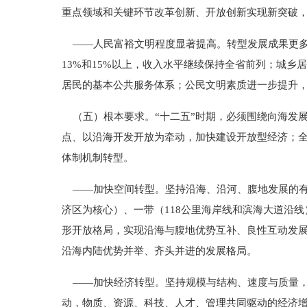
重点领域和关键环节改革创新、开放创新实现新突破
——人民富裕文明程度显著提高。转型发展成果更多惠
13%和15%以上，收入水平继续保持全省前列；城
居民的基本公共服务体系；公民文明素质进一步提升，
（五）根本要求。“十二五”时期，必须围绕向海发
点、以沿海开发开放为牵动，加快建设开放型经济；
体制机制转型。
——加快空间转型。坚持沿海、沿河、腹地发展的有
济区为核心）、一带（118公里海岸线和滨海大道沿线
形开放格局，实现沿海与腹地优势互补、良性互动发
沿海内陆优势并举、齐头并进的发展格局。
——加快经济转型。坚持规模与结构、速度与质量，
动，物质、资源、科技、人才、管理共同驱动的经济