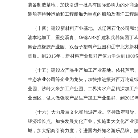
装备制造基地，加快引进一批具有国际影响力的外商企
装船等特种运输和工程船舶为重点的船舶及海洋工程装备
（十四）建设新材料产业基地。以辽河石化公司和北
油本地加工、重交沥青、华锦ABS扩建和兵器集团丁
奥合成橡胶产业园、双台子塑料产业园和辽宁北方新
集群。到2015年，新材料产业集群产值力争达到1000
（十五）建设农产品生产加工产业基地。依托芦苇、
生态农业公司等企业为龙头，加快推进振兴百万吨造
业园、沙岭大米加工产业园、二界沟水产品精深加工
业园区，做大做强农产品生产加工产业集群。到2015
（十六）大力发展文化和旅游产业。坚持政府引导、
经济增长点。加快发展文化产业，实施重大文化产业
城，加大招商引资力度，引进国内外知名游乐品牌、