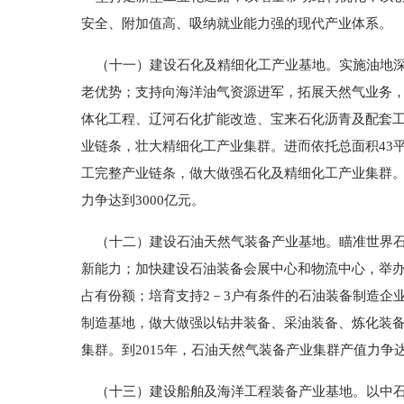
安全、附加值高、吸纳就业能力强的现代产业体系。
（十一）建设石化及精细化工产业基地。实施油地深
老优势；支持向海洋油气资源进军，拓展天然气业务
体化工程、辽河石化扩能改造、宝来石化沥青及配套
业链条，壮大精细化工产业集群。进而依托总面积43
工完整产业链条，做大做强石化及精细化工产业集群。到
力争达到3000亿元。
（十二）建设石油天然气装备产业基地。瞄准世界石
新能力；加快建设石油装备会展中心和物流中心，举
占有份额；培育支持2－3户有条件的石油装备制造企
制造基地，做大做强以钻井装备、采油装备、炼化装
集群。到2015年，石油天然气装备产业集群产值力争达
（十三）建设船舶及海洋工程装备产业基地。以中石