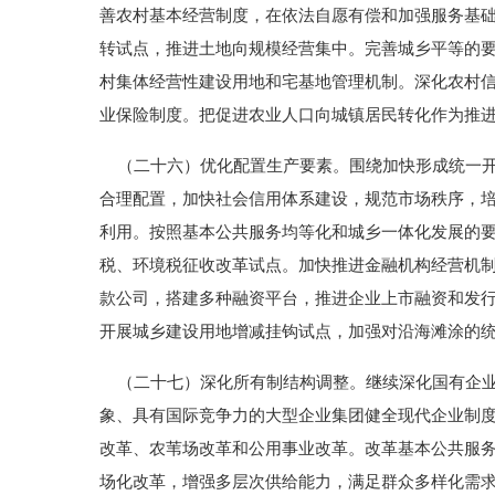
善农村基本经营制度，在依法自愿有偿和加强服务基
转试点，推进土地向规模经营集中。完善城乡平等的
村集体经营性建设用地和宅基地管理机制。深化农村
业保险制度。把促进农业人口向城镇居民转化作为推
（二十六）优化配置生产要素。围绕加快形成统一开
合理配置，加快社会信用体系建设，规范市场秩序，
利用。按照基本公共服务均等化和城乡一体化发展的
税、环境税征收改革试点。加快推进金融机构经营机
款公司，搭建多种融资平台，推进企业上市融资和发
开展城乡建设用地增减挂钩试点，加强对沿海滩涂的
（二十七）深化所有制结构调整。继续深化国有企业
象、具有国际竞争力的大型企业集团健全现代企业制
改革、农苇场改革和公用事业改革。改革基本公共服
场化改革，增强多层次供给能力，满足群众多样化需