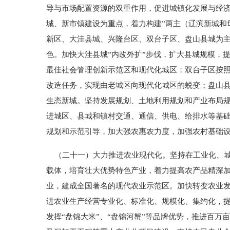
导与市场配置资源的双重作用，促进城镇化发展与经
城、新市镇建设为重点，着力构建”两主（辽滨新城和
新区、大洼县城、兴隆台区、双台子区、盘山县城为
色。加快大洼县城”内改外扩”步伐，扩大县城规模，
最佳社会管理创新示范区和现代化城区；双台子区按照
改造任务，实现由老城区向现代化城区的蜕变；盘山
生态新城。坚持发展规划、土地利用规划和产业布局规
进城区、县城和镇村交通、通信、供电、给排水等基
规划和示范引导，加大强农惠农力度，加强农村基础
（二十一）大力推进农业现代化。坚持在工业化、城
载体，培育壮大优势特色产业，着力提高农产品精深
业，建成全国著名的现代农业示范区。加快转变农业
进农业生产经营专业化、标准化、规模化、集约化，
发挥“盘锦大米”、“盘锦河蟹”等品牌优势，推进百