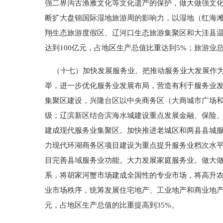
强二界沟古渔雁文化等文化遗产的保护，做大做强文
断扩大盘锦国际湿地旅游周的影响力，以湿地（红海
翔生态旅游度假区、辽河口生态旅游集聚区和大洼县温
达到100亿元，占地区生产总值比重达到5%；旅游业总
（十七）加快发展服务业。把推动服务业大发展作为
举，进一步优化服务业发展布局，营造有利于服务业
集聚区建设，兴隆台区以中央商务区（大商城市广场
级；辽滨新区结合滨海水城建设重点发展金融、保险
建成现代服务业集聚区。加快推进老城区和两县县城
力现代环湖商务区项目建设为重点提升服务业档次水
目完善县域服务业功能。大力发展家庭服务业。做大
系，将胡家河蟹市场建成全国性的专业市场，将高升
业市场秩序，统筹发展住宅地产、工业地产和商业地产，
元，占地区生产总值的比重提高到35%。