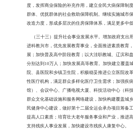
度，发挥商业保险的补充作用，建立全民大病保障制度
群体、优抚群体的社会救助保障机制。继续实施城市
改造力度，形成多层次的住房保障体系，满足更多中
（三十三）提升社会事业发展水平。增加政府支出用
进科教兴市，优先发展教育事业，全面推进素质教育，
展；加快普及高中阶段教育；以大洼职教城、辽滨和盘
分别达到10万人；加快发展高等教育。加快建立覆盖
院、县医院和乡镇卫生院，积极稳妥推进公立医院改
性医疗机构，满足群众多样化医疗卫生需求；加强疾
馆）、会议中心、广播电视大厦、科技活动中心（科
群众文化基础设施和服务网络建设，加快构建覆盖城
民健身中心建设，做好第十二届全运会承办项目筹备
提高人口素质；培育壮大老年服务事业和产业，推进
支持残疾人事业发展，加快建设市残疾人康复中心。