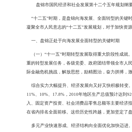
盘锦市国民经济和社会发展第十二个五年规划纲
“十二五”时期，是盘锦向海发展、全面转型的关键
凝聚全市人民意志的“十二五”发展规划，对于加快资
一、盘锦正处于向海发展全面转型的关键时期
（一）“十一五”时期转型发展取得重大阶段性成就。
重的转型发展任务，各级党委、政府团结带领全市人民
际金融危机挑战，解放思想，励精图治，奋力拼搏，激
综合实力大幅提升、经济发展向又好又快积极转变。国
11%、10%、17.8%，2010年地区生产总值预计达到
入、固定资产投资、社会消费品零售总额等主要经济
在省内排名全面前移。这些历史性跨越，更加坚定了
多元产业快速形成、经济结构向全面优化加快迈进。2