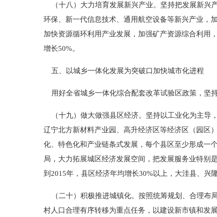
（十八）大力培育发展新兴产业。坚持把发展新兴产
环保、新一代信息技术、通用航空设备等新兴产业，
加快资源循环利用产业发展，加强矿产资源综合利用，鼓
增长50%。
五、以城乡一体化发展为突破口加快城市化进程
用好全省城乡一体化综合配套改革试验区政策，坚持
（十九）做大做强县区经济。坚持以工业化为主导，
辽宁北方新材料产业园、高升经济区等经济区（园区
化、特色化和产业链条式发展，每个县区至少形成一
局，大力拓展城区经济发展空间，把发展服务业特别
到2015年，县区经济年均增长30%以上，大洼县、
（二十）积极推进城镇化。按照统筹规划、合理布局
村人口合理有序转移为重点任务，以建设新市镇和发