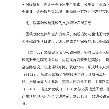
和保障机制，创造平等使用生产要素、公平参与市场
会事业、金融服务等领域，推动非公有制经济发展实
七、以基础设施建设为支撑增强发展后劲
围绕优化空间和生产力布局、实现沿海与腹地互动发
大基础设施项目建设，逐步建成功能完备的现代基础
（二十八）加快完善城乡公路网络。坚持以提高运输
设高升至辽滨高速公路（先期实施西安至辽滨段），
金城路建设。新建环城东路、双绕北街，形成城市东外
（S102）、新建三家杨至胡家镇段道路，形成南二环
环。推进向海大道北延、惠宾大街西延工程、中华路南延
（S210）、省道大盘线（S312）大修拓宽改造工
产生活的现代化综合交通体系。到2015年，普通公路完
务。