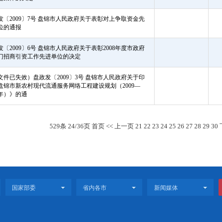
盘政发〔2009〕10号 盘锦市人民政府关于表彰在2008年度政府
工作中作出突出成绩的县区政府和市直部门的通报
（此文件已废止）盘政发〔2009〕9号 盘锦市人民政府批转关
于解决建设领域农民工工资问题若干意见的通知
（此文件已废止）盘政发〔2009〕8号 盘锦市人民政府关于进
一步做好促进就业工作的通知
盘政发〔2009〕11号 盘锦市人民政府关于表彰盘锦市劳动模范
和先进集体的决定
盘政发〔2009〕7号 盘锦市人民政府关于表彰对上争取资金先
进单位的通报
盘政发〔2009〕6号 盘锦市人民政府关于表彰2008年度市政府
各部门招商引资工作先进单位的决定