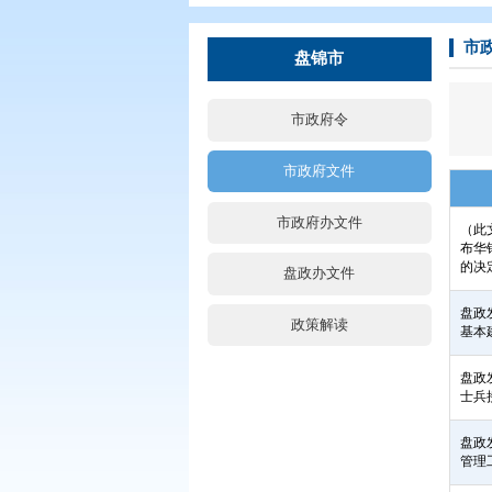
您现在所在的位置：
首页
>
政务公
盘锦市
市政府令
市政府文件
市政府办文件
盘政办文件
政策解读