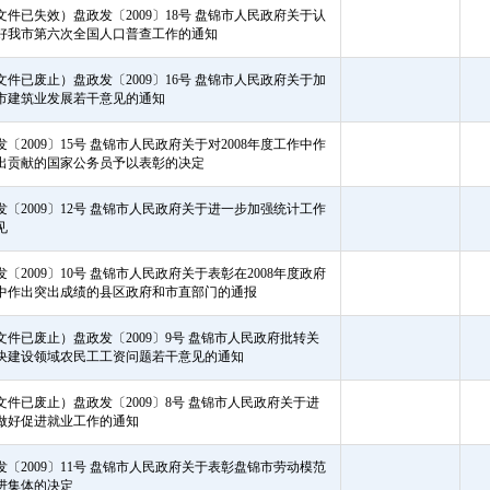
基本建设“大禹杯”竞赛优胜单位和先进单位的决定
盘政发〔2009〕19号 盘锦市人民政府关于做好2008年冬季退役
士兵接收安置工作的通知
盘政发〔2009〕17号 盘锦市人民政府关于加强城乡一体化规划
管理工作的意见
（此文件已失效）盘政发〔2009〕18号 盘锦市人民政府关于认
真做好我市第六次全国人口普查工作的通知
（此文件已废止）盘政发〔2009〕16号 盘锦市人民政府关于加
快全市建筑业发展若干意见的通知
盘政发〔2009〕15号 盘锦市人民政府关于对2008年度工作中作
出突出贡献的国家公务员予以表彰的决定
盘政发〔2009〕12号 盘锦市人民政府关于进一步加强统计工作
的意见