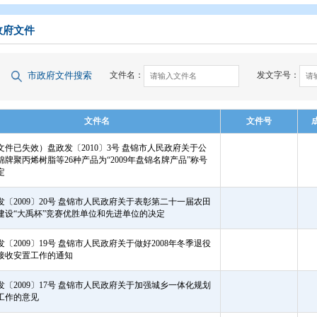
开
>
政府文件
>
盘锦市
>
市政府文件
市政府文件
市政府文件搜索
文件名：
文件名
（此文件已失效）盘政发〔2010〕3号 盘锦市人民政府关于公
布华锦牌聚丙烯树脂等26种产品为“2009年盘锦名牌产品”称号
的决定
盘政发〔2009〕20号 盘锦市人民政府关于表彰第二十一届农田