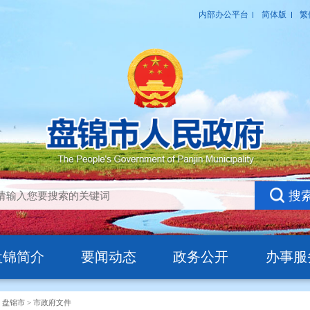
盘锦简介
要闻动态
政务