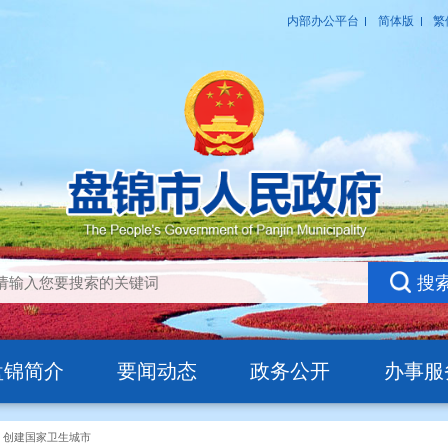
盘锦简介
要闻动态
政务