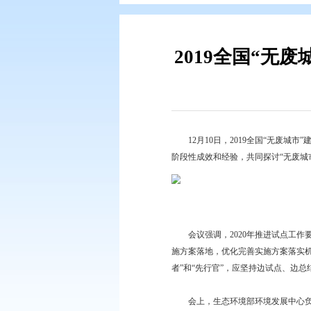
您现在所在的位置：
首页
>
专题专
2019全
12月10日，2019
阶段性成效和经验，共