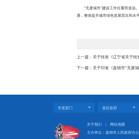
牌带动优势，变农业废弃
流汇流。最终形成全流
式。目前，盘锦市不断
续推动石化及精细化工
工模式；辽河油田“无
幅度提高。
“无废城市”建设工作任
遇，整体提升城市绿色