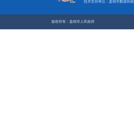
上一篇：关于转发《辽
下一篇：关于印发《盘
关于我们
|
网
主办单位：盘
技术支持单位：
版权所有：盘锦市人民政府