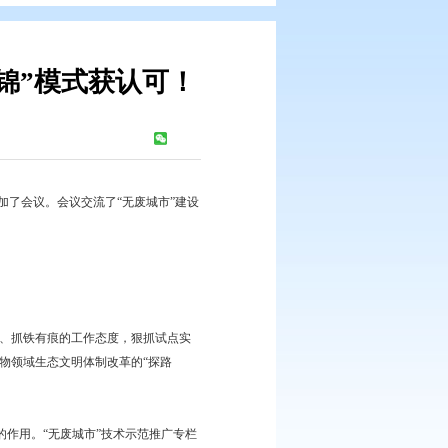
行！盘锦“五色锦”模式获认可！
浏览次数：
578
次
态环境局等相关部门负责人参加了会议。会议交流了“无废城市”建设