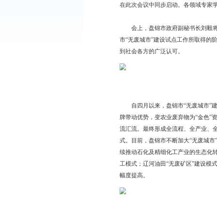
会议强调，2020年
施方案落地，优化完善
者”和“先行官”，应坚
会上，生态环境部环境
在此次会议中同步启动
会上，盘锦市政府副秘
市“无废城市”建设试
到社会各方的广泛认可
自四月以来，盘锦市“