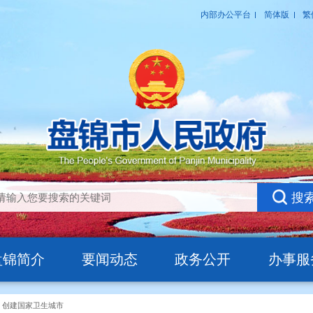
盘锦简介
要闻动态
政务