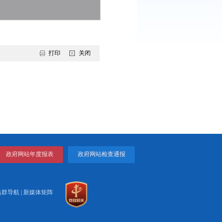
打印
关闭
工作方案》的通知...
境卫生整治工作的通...