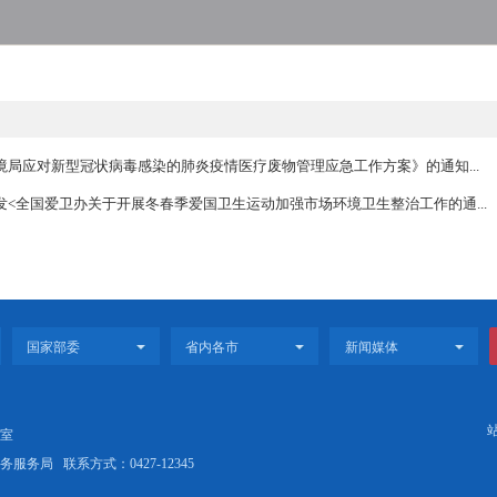
锦市生态环境局应对新型冠状病毒感染的肺炎疫情医疗废物管理应急
宁省关于转发<全国爱卫办关于开展冬春季爱国卫生运动加强市场环