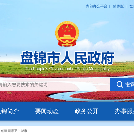
盘锦简介
要闻动态
政务