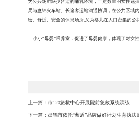
为公共场所缺少合适的哺乳环境，一定数量的女性选
局与盘锦火车站、长途客运站沟通协调，在公共区域内
密、舒适、安全的休息场所,又为婴儿在人口密集的公
小小“母婴”喂养室，促进了母婴健康，体现了对女
上一篇：市120急救中心开展院前急救系统演练
下一篇：盘锦市依托“蓝盾”品牌做好计划生育执法