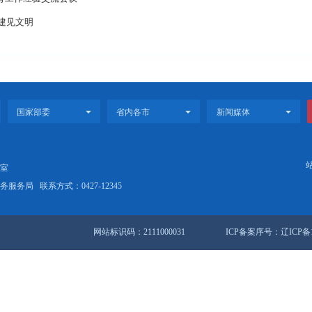
固定搬运等基本功扎实，体现了我市院前急救系统技能培训和急救质量
行全省健康教育工作经验交流会议
喂养室 文明创建见文明
站地图