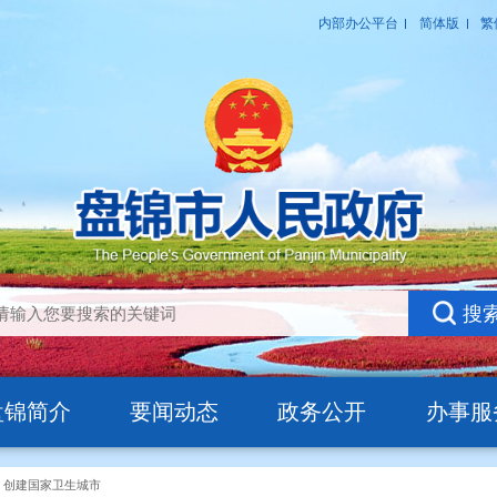
盘锦简介
要闻动态
政务