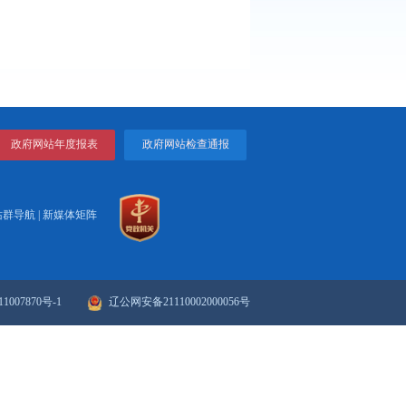
管理工作比较到位，急救意识、救治能力和服务水平明显提高。
打印
关闭
政府网站年度报表
政府网站检