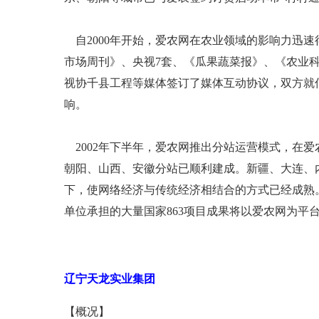
自2000年开始，爱农网在农业领域的影响力迅
市场周刊》、央视7套、《瓜果蔬菜报》、《农业
视协千县工程等媒体签订了媒体互动协议，双方就
响。
2002年下半年，爱农网推出分站运营模式，在爱
朝阳、山西、安徽分站已顺利建成。新疆、大连、
下，使网络经济与传统经济相结合的方式已经成熟。
单位承担的大量国家863项目成果将以爱农网为平
辽宁天龙实业集团
【概况】