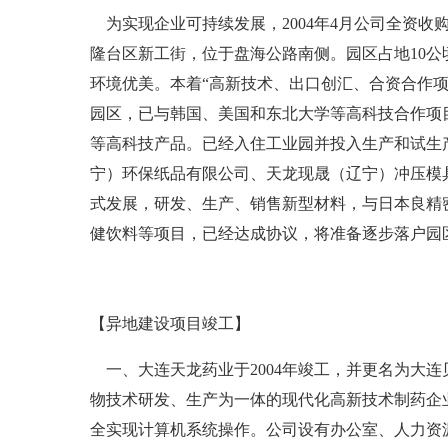
为实现企业可持续发展，2004年4月公司全资
隆台区新工街，位于盘海公路南侧。园区占地10
环境优美。本着“高新技术、出口创汇、合资合作
园区，已与韩国、美国和东北大学等高科技合作项
等高科技产品。已经入住工业园并投入生产和试生
宁）环保纸品有限公司、天龙现晟（辽宁）冲压模
式发展，研发、生产、销售新型材料，与日本良精密
健饮料等项目，已经达成协议，将准备逐步落户园
【异地建设项目竣工】
一、大连天龙药业于2004年竣工，并更名为大连贝尔药
物技术研发、生产为一体的现代化高新技术制药企业
全实现计算机系统操作。公司设有办公室、人力资