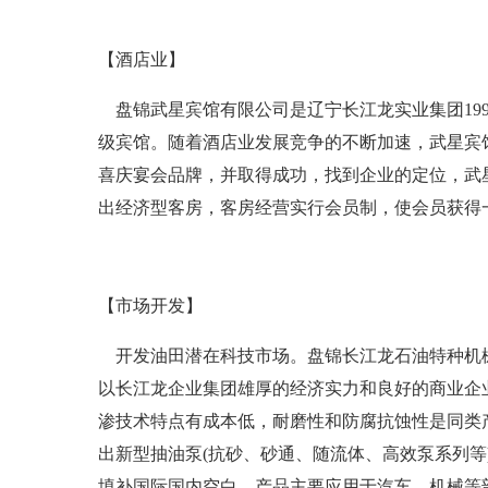
【酒店业】
盘锦武星宾馆有限公司是辽宁长江龙实业集团199
级宾馆。随着酒店业发展竞争的不断加速，武星宾馆
喜庆宴会品牌，并取得成功，找到企业的定位，武
出经济型客房，客房经营实行会员制，使会员获得
【市场开发】
开发油田潜在科技市场。盘锦长江龙石油特种机械厂是
以长江龙企业集团雄厚的经济实力和良好的商业企
渗技术特点有成本低，耐磨性和防腐抗蚀性是同类
出新型抽油泵(抗砂、砂通、随流体、高效泵系列等)
填补国际国内空白，产品主要应用于汽车、机械等部件，