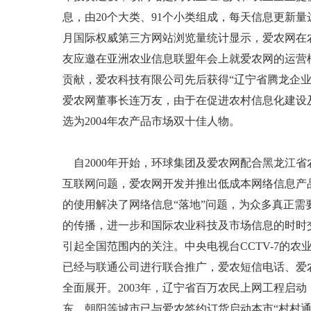
息，由20个大类、91个小类组成，每天信息更新量
月国际权威第三方网站浏览量统计显示，爱农网在农
友应邀在亚洲农业信息联盟年会上就爱农网的运营
贡献，爱农科技有限公司先后获得“辽宁省腾龙企业
爱农网董事长连万友，由于在促进农村信息化建设
选为2004年农产品市场双十佳人物。
自2000年开始，环球集团及爱农网配合黑龙江省
互联网问题，爱农网开发并推出低成本网络信息产
的使用解决了网络信息“落地”问题，为众多真正
的传播，进一步和国际农业科技及市场信息的时时
引起全国范围内的关注。中央电视台CCTV-7的农
已经与联通公司进行联合推广，爱农短信电话、爱
全面展开。2003年，辽宁省百万农民上网工程启
东、朝阳等城市已与爱农签约订货启动本市“村村