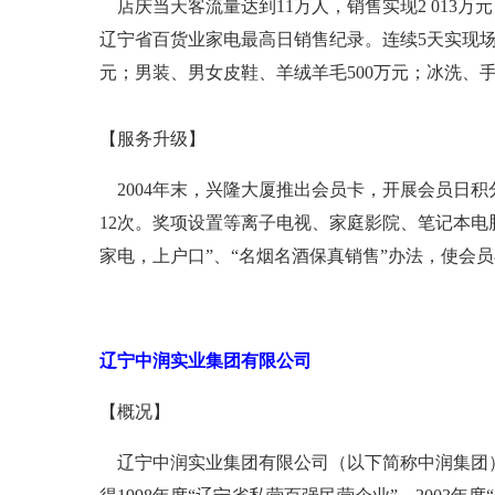
店庆当天客流量达到11万人，销售实现2 013
辽宁省百货业家电最高日销售纪录。连续5天实现场场爆
元；男装、男女皮鞋、羊绒羊毛500万元；冰洗、手
【服务升级】
2004年末，兴隆大厦推出会员卡，开展会员日积分
12次。奖项设置等离子电视、家庭影院、笔记本电
家电，上户口”、“名烟名酒保真销售”办法，使会
辽宁中润实业集团有限公司
【概况】
辽宁中润实业集团有限公司（以下简称中润集团），