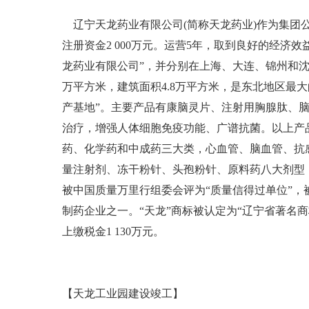
辽宁天龙药业有限公司(简称天龙药业)作为集团公司
注册资金2 000万元。运营5年，取到良好的经济
龙药业有限公司”，并分别在上海、大连、锦州和沈
万平方米，建筑面积4.8万平方米，是东北地区最
产基地”。主要产品有康脑灵片、注射用胸腺肽、
治疗，增强人体细胞免疫功能、广谱抗菌。以上产
药、化学药和中成药三大类，心血管、脑血管、抗
量注射剂、冻干粉针、头孢粉针、原料药八大剂型，
被中国质量万里行组委会评为“质量信得过单位”，
制药企业之一。“天龙”商标被认定为“辽宁省著名商标
上缴税金1 130万元。
【天龙工业园建设竣工】