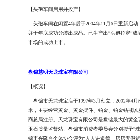
【头孢车间启用并投产】
头孢车间在闲置4年后于2004年11月6日重新启
并于年底成功分装出成品。已生产出“头孢拉定”成品
市场的成功上市。
盘锦慧明天龙珠宝有限公司
【概况】
盘锦市天龙珠宝店于1997年3月创立，2002年
米，主要经营黄金、黄金摆件、铂金、铂金钻戒以及
商总局注册。天龙珠宝有限公司是盘锦最大的黄金珠
玉石质量监督站、盘锦市消费者委员会分别授予“珠宝
锦市兴隆台个体协会评为“人人讲道德、店店无假货