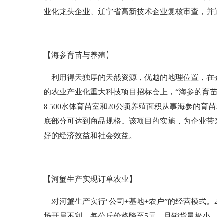
业化龙头企业、辽宁省高新技术企业复核审查，并通过I
【海参育苗与养殖】
利用得天独厚的天然资源，优越的地理位置，在企
的农业产业化重大科技项目招标会上，“海参的育苗
8 500水体育苗室和20公顷养殖面积从事海参的育
底部分可达到商品规格。该项目的实施，为企业带
好的经济效益和社会效益。
【河蟹生产实现订单农业】
对河蟹生产实行“公司+基地+农户”的经营模式。200
场开局不利，每公斤价格降至5元，且销货量极小，合