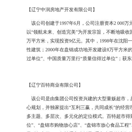
【辽宁中润房地产开发有限公司】
该公司创建于1997年6月，公司注册资本2 000
以“领航未来、创造完美”为开发宗旨，不断地吸收
万平方米，实现投资9亿元。其中，1998年在沈阳
性建筑；2000年在盘锦成功地开发建设8万平方米
过单位”、中国质量万里行“质量信得过单位”；获东
【辽宁百特商业有限公司】
该公司是由集团公司投资兴建的大型量贩超市，总投资8
心规划，并独家提出“互利三赢，共同成长”的经
多主题、多层次、多元化的定位模式。百特超市得
位”、“盘锦市购物放心店”、“盘锦市放心食品工程