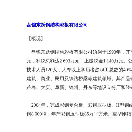
盘锦东跃钢结构彩板有限公司
【概况】
盘锦东跃钢结构彩板有限公司始创于1993年，其前身
元，利税总额达2 693万元，上缴税金1 140万元
技术人员120人，大专以上学历者占职工总数的40
建筑、商业、民用及铁路桥梁等建筑领域。其产品
芦岛、大庆、阜新、锦州、丹东等地设立分厂和经
2004年，完成彩钢复合板、彩钢压型板、H型钢结
钢8 000吨，年产彩钢压型板85万平方米。重型