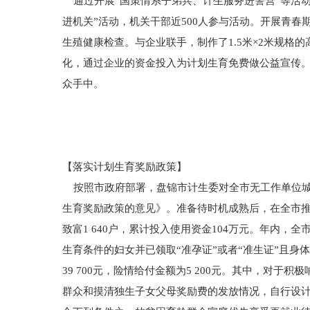
通过开展“国策情系子弟兵、计生服务进警营”等活动
进机关”活动，机关干部近500人参与活动。开展青
生殖健康检查。与企业联手，制作了1.5米×2米规
化，通过企业的资金投入为计划生育免费做公益宣传。
众手中。
【落实计划生育奖励政策】
按照市政府部署，盘锦市计生委对全市无工作单位城
生育奖励政策的意见》。准备待时机成熟后，在全市推
致富1 640户，累计投入使用资金104万元。年内
生育条件的妇女并已领取“准孕证”或者“准生证”且身
39 700元，险情给付金额为5 200元。其中，对
群众和摸清独生子女父母奖励费的发放情况，自行设计