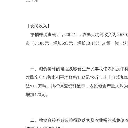
11.7%。
【农民收入】
据抽样调查统计，2004年，农民人均纯收入为4 63
市（5 106元，增加593元，增长13.1%）居第一位，沈
一、粮食价格的暴涨及粮食生产的丰收使农民从中得
农民全年出售水稻平均价格1.62元/公斤，比上年增加
达91.1万吨，抽样调查资料显示，农民粮食产量人均
增加470元。
二、粮食直接补贴政策得到落实及农业税的减免使农民增