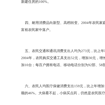
新建住房的100%。
四、耐用消费品向新型、高档转变。2004年农民家庭
富裕农民家中落户。
五、农民交通和通讯消费支出人均为273元，比上年
2004年，农民购买交通工具支出52元，增加30元，增
加10台；每百户拥有电话、移动电话分别为92部、58
六、农民人均医疗保健消费支出159元，比上年增加1
额的46%。大病看不起，小病买点药，仍然是农民医