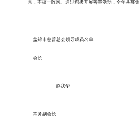
常，不搞一阵风。通过积极开展善事活动，全年共募集善
盘锦市慈善总会领导成员名单
会长
赵我华
常务副会长