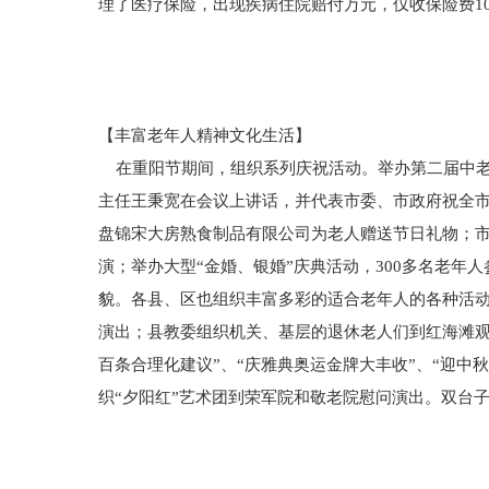
理了医疗保险，出现疾病住院赔付万元，仅收保险费1
【丰富老年人精神文化生活】
在重阳节期间，组织系列庆祝活动。举办第二届中老
主任王秉宽在会议上讲话，并代表市委、市政府祝全市
盘锦宋大房熟食制品有限公司为老人赠送节日礼物；市
演；举办大型“金婚、银婚”庆典活动，300多名老
貌。各县、区也组织丰富多彩的适合老年人的各种活
演出；县教委组织机关、基层的退休老人们到红海滩观
百条合理化建议”、“庆雅典奥运金牌大丰收”、“迎中
织“夕阳红”艺术团到荣军院和敬老院慰问演出。双台