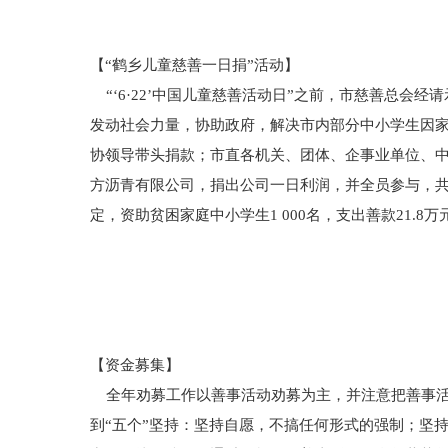
【“鹤乡儿童慈善一日捐”活动】
“‘6·22’中国儿童慈善活动日”之前，市慈善总会经请
发动社会力量，协助政府，解决市内部分中小学生因家
协领导带头捐款；市直各机关、团体、企事业单位、
方沥青有限公司，捐出公司一日利润，并全员参与，共捐款
定，资助贫困家庭中小学生1 000名，支出善款21.
【资金募集】
全年劝募工作以善事活动劝募为主，并注意把善事活
到“五个”坚持：坚持自愿，不搞任何形式的强制；坚