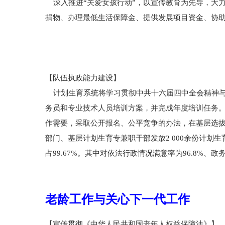
深入推进“关爱女孩行动”，以宣传教育为先导，大
捐物、办理最低生活保障金、提供发展项目资金、协助贷
【队伍执政能力建设】
计划生育系统将学习贯彻中共十六届四中全会精神与
务员和专业技术人员培训方案，并完成年度培训任务。
作需要，采取公开报名、公平竞争的办法，在基层选
部门、基层计划生育专兼职干部发放2 000余份计
占99.67%。其中对依法行政情况满意率为96.8%、
老龄工作与关心下一代工作
【宣传贯彻《中华人民共和国老年人权益保障法》】