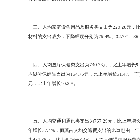
三、人均家庭设备用品及服务类支出为220.28元，
材料的支出减少，下降幅度分别为75.4%、32.7%、86.
四、人均医疗保健类支出为730.73元，比上年增长9
均滋补保健品支出为154.76元，比上年增长51.4%，而
元，比上年增长10.2%。
五、人均交通和通讯类支出为767.29元，比上年增长8
年增长37.4%，而其占人均交通费支出的比重也由上年的4
为437.85元，比上年增长8.4%；人均其他通信服务费