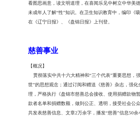
看图思画意，读文明道理，在喜闻乐见中树立中华美德
未成年人了解“性”知识。在卫生知识教育中，编印《
在《辽宁日报》、《盘锦日报》上刊登。
慈善事业
【概况】
贯彻落实中共十六大精神和“三个代表”重要思想，强
世”的思想观念；通过订阅和赠送《慈善》杂志，强化
理，严格执行《盘锦市慈善总会接收、使用捐赠款物
款者名单和捐赠数额，做到公正、透明，接受社会公众
共发表慈善信息、文章2万余字，播发“慈善”信息50余