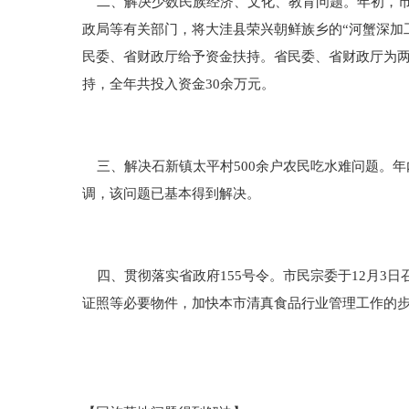
二、解决少数民族经济、文化、教育问题。年初，市
政局等有关部门，将大洼县荣兴朝鲜族乡的“河蟹深加
民委、省财政厅给予资金扶持。省民委、省财政厅为两
持，全年共投入资金30余万元。
三、解决石新镇太平村500余户农民吃水难问题。
调，该问题已基本得到解决。
四、贯彻落实省政府155号令。市民宗委于12月3
证照等必要物件，加快本市清真食品行业管理工作的