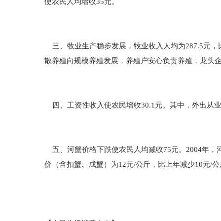
使农民人均增收35元。
三、牧业生产稳步发展，牧业收入人均为287.5元，
散养殖向规模养殖发展，养殖户安心负责养殖，龙头
四、工资性收入使农民增收30.1元。其中，外出从业
五、河蟹价格下跌使农民人均减收75元。2004年
价（含扣蟹、成蟹）为12元/公斤，比上年减少10元/