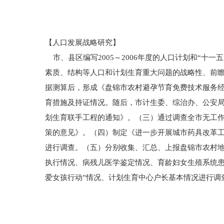
【人口发展战略研究】
市、县区编写2005～2006年度的人口计划和“十
素质、结构等人口和计划生育重大问题的战略性、前
据测算后，形成《盘锦市农村避孕节育免费技术服务经
育措施及持证情况。随后，市计生委、综治办、公安
划生育联手工程的通知》。（三）通过调查全市无工
策的意见》。（四）制定《进一步开展城市药具改革
进行调查。（五）分别收集、汇总、上报盘锦市农村
执行情况、病残儿医学鉴定情况、育龄妇女生殖系统患
爱女孩行动”情况、计划生育中心户长基本情况进行调