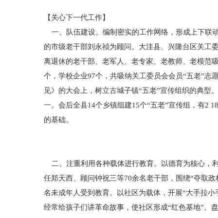
【关心下一代工作】
一、队伍建设。编制密实的工作网络，形成上下联动
的市级老干部刘永祯为顾问。大洼县、兴隆台区关工委
离退休的老干部、老军人、老专家、老教师、老模范吸纳
个，学校企业97个，共吸纳关工委员会会员“五老”志
见》的大会上，树立古城子镇“五老”宣传组织的典型
一。会后全县14个乡镇组建15个“五老”宣传组，有2
的基础。
二、注重利用各种载体进行教育。以德育为核心，利
任郑天西、顾问钟祝三等70余名老干部，围绕“夺取政
名未成年人受到教育。以社区为载体，开展“大手拉小
经常给孩子们讲革命故事，使社区形成“红色基地”。