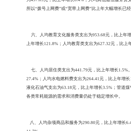
所以“拨号上网费”或“宽带上网费”比上年大幅增长已
六、人均教育文化服务类支出为953.68元，比上年增长
上年增长121.8%；人均教育类支出为627.32元，比上
七、人均居住类支出为441.79元，比上年增长1.5%。
27.4%；人均水电燃料费支出为264.41元，比上年增长
液化石油气支出为63.18元，比上年增长3.5%；管道
各类常耗能源的需求和消费量仍处于稳定增长中。
八、人均杂项商品和服务为290.80元，比上年增长6.4