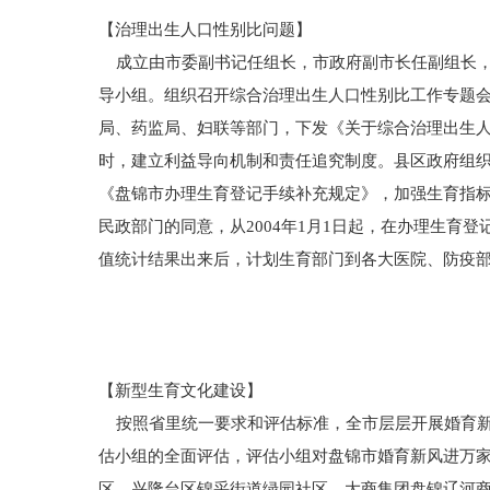
【治理出生人口性别比问题】
成立由市委副书记任组长，市政府副市长任副组长，
导小组。组织召开综合治理出生人口性别比工作专题
局、药监局、妇联等部门，下发《关于综合治理出生
时，建立利益导向机制和责任追究制度。县区政府组
《盘锦市办理生育登记手续补充规定》，加强生育指
民政部门的同意，从2004年1月1日起，在办理生育登
值统计结果出来后，计划生育部门到各大医院、防疫
【新型生育文化建设】
按照省里统一要求和评估标准，全市层层开展婚育新风
估小组的全面评估，评估小组对盘锦市婚育新风进万家
区、兴隆台区锦采街道绿园社区、大商集团盘锦辽河商