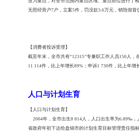
业为重点，对全市范围内重点区域、重点部位进行了检查
无照经营户7户，立案5件，罚没款3.6万元，销毁假冒
【消费者投诉受理】
截至年末，全市共有“12315”专兼职工作人员150人
11 114件，比上年增长89%；申诉1 730件，比上
人口与计划生育
【人口与计划生育】
2004年，全市出生8 814人，人口出生率为6.89
省政府年初下达给盘锦市的计划生育目标管理责任指标低1