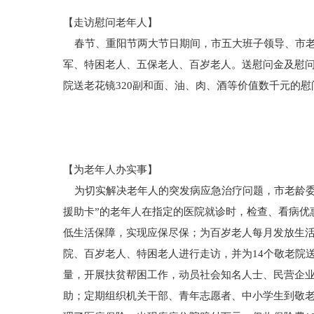
【走访慰问老年人】
春节、重阳节两大节日期间，市五大班子领导、市老
军、特困老人、五保老人、百岁老人。送慰问金及慰问
院送老花镜320副和面、油、肉、酒等价值数千元的慰
【为老年人办实事】
为切实解决老年人的突发病应急治疗问题，市老龄委曾
援助卡”的老年人在指定的医院就诊时，检查、看病优
低生活保障，实现应保尽保；为百岁老人每月发放生活补
院、百岁老人、特困老人进行走访，并为14个敬老院
量，开展扶贫帮困工作，动员社会知名人士、民营企业
助；定期组织机关干部、青年志愿者、中小学生到敬