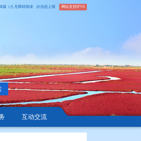
内部办公平台
简体版
繁体版
无障碍阅读
信息上报
网站支
搜索
公开
办事服务
互动交流