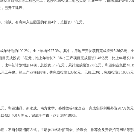
亿元，完成年计划的108.3%，比上年增长8.3%。实现农村“二、三产业
，加快农村产业结构调整。对农村剩余劳动力进行了职业技能培训，已完
。确定常家村为新农村建设试点村，探求非农经济发展规律。
村路铺设工程竣工，并投入使用。
资金5 400万元，首期600亩征地已获辽宁省政府批准，农民土地
长1.07公里路基及道路排水等工程已完工，起步区20公顷土地已实现“五
式变压器和开关，已开工建设。
机构，经宣传、洽谈、有意向入驻园区的项目4个，总投资1.5亿元。