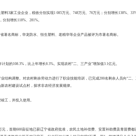
工程已完成工程量的80%；新建九化集贸封闭市场已竣工正式营业。全年
2亿元，完成年计划的100.0%，同比增长26.1%，增幅同比提高5.9
8.5%，增幅同比提高3.7个百分点；全部工业实现增加值6.3亿元，完成年计
超亿元。其中，和运油品储运公司实现工业总产值5.6亿元，比上年增长
公司实现工业总产值1.35亿元，同比增长80.0%；太平河石油化工厂实现
长91.5%。
材料、恒生塑料3家工业企业，税收分别实现1 085万元、748万元、76
万元、86万元，分别增长118%、281%。
王”被评为辽宁省著名商标，华龙防水、恒生塑料、老精华等企业产品