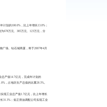
成年计划的100.0%，比上年增长18.0%，对经济增长的贡献率
上年增长12%）；第一产业增加值实现0.65亿元，完成年计划的
，比上年增加收入1 088万元，增长12.4%。
%。
业营业收入42.4亿元，完成年计划的100.0%，比上年增长13.0%；
大连可口可乐分公司，税收分别为678万元、385万元、123万元，分
形成。商区内的福斯特购物广场、钻石城商厦，将于2007年4月