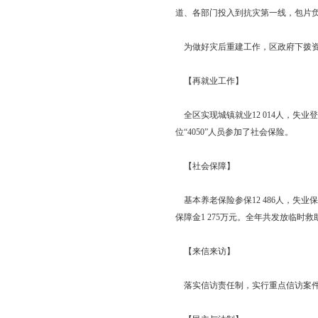
联系，现已有浙江民营
【市区建设】
年内，完成红旗大街、
巷路、公安巷路等10条
完工并投入使用。
全区新增绿地90.47
小区等7处平房区实施了
方米。结合道路改造，
城区环卫工作管理，实
司，对主街主路、市场
局面。