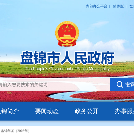
盘锦简介
要闻动态
政务